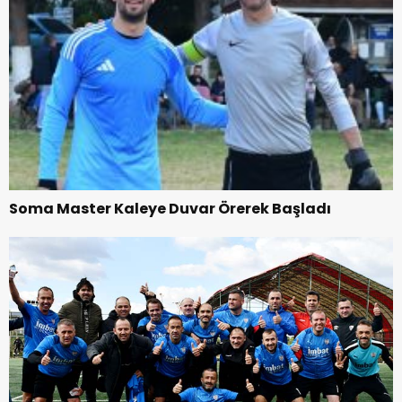
Soma Master Kaleye Duvar Örerek Başladı