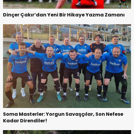
Dinçer Çakır’dan Yeni Bir Hikaye Yazma Zamanı
Soma Masterler: Yorgun Savaşçılar, Son Nefese
Kadar Direndiler!