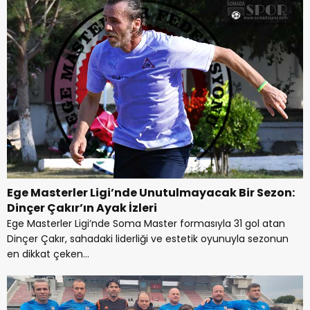
Ege Masterler Ligi’nde Unutulmayacak Bir Sezon:
Dinçer Çakır’ın Ayak İzleri
Ege Masterler Ligi’nde Soma Master formasıyla 31 gol atan
Dinçer Çakır, sahadaki liderliği ve estetik oyunuyla sezonun
en dikkat çeken...