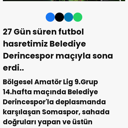
27 Gün süren futbol
hasretimiz Belediye
Derincespor maçıyla sona
erdi..
Bölgesel Amatör Lig 9.Grup
14.hafta maçında Belediye
Derincespor'la deplasmanda
karşılaşan Somaspor, sahada
doğruları yapan ve üstün