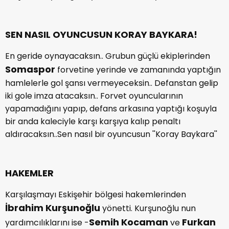
SEN NASIL OYUNCUSUN KORAY BAYKARA!
En geride oynayacaksın.. Grubun güçlü ekiplerinden
Somaspor
forvetine yerinde ve zamanında yaptığın
hamlelerle gol şansı vermeyeceksin.. Defanstan gelip
iki gole imza atacaksın.. Forvet oyuncularının
yapamadığını yapıp, defans arkasına yaptığı koşuyla
bir anda kaleciyle karşı karşıya kalıp penaltı
aldıracaksın..Sen nasıl bir oyuncusun ''Koray Baykara''
HAKEMLER
Karşılaşmayı Eskişehir bölgesi hakemlerinden
İbrahim Kurşunoğlu
yönetti. Kurşunoğlu nun
Semih Kocaman
Furkan
yardımcılıklarını ise -
ve