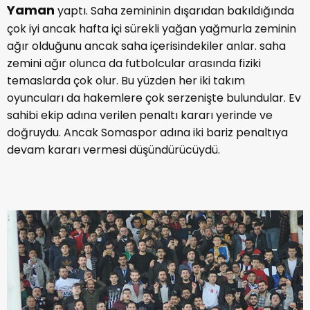
Yaman
yaptı. Saha zemininin dışarıdan bakıldığında
çok iyi ancak hafta içi sürekli yağan yağmurla zeminin
ağır olduğunu ancak saha içerisindekiler anlar. saha
zemini ağır olunca da futbolcular arasında fiziki
temaslarda çok olur. Bu yüzden her iki takım
oyuncuları da hakemlere çok serzenişte bulundular. Ev
sahibi ekip adına verilen penaltı kararı yerinde ve
doğruydu. Ancak Somaspor adına iki bariz penaltıya
devam kararı vermesi düşündürücüydü.