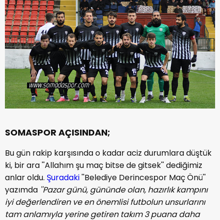
SOMASPOR AÇISINDAN;
Bu gün rakip karşısında o kadar aciz durumlara düştük
ki, bir ara ''Allahım şu maç bitse de gitsek'' dediğimiz
anlar oldu.
Şuradaki
''Belediye Derincespor Maç Önü''
yazımda
''Pazar günü, gününde olan, hazırlık kampını
iyi değerlendiren ve en önemlisi futbolun unsurlarını
tam anlamıyla yerine getiren takım 3 puana daha