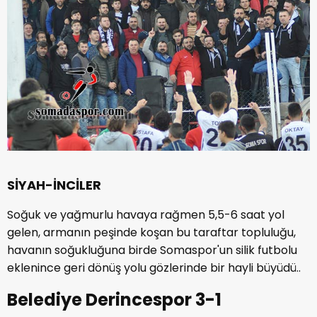
SİYAH-İNCİLER
Soğuk ve yağmurlu havaya rağmen 5,5-6 saat yol
gelen, armanın peşinde koşan bu taraftar topluluğu,
havanın soğukluğuna birde Somaspor'un silik futbolu
eklenince geri dönüş yolu gözlerinde bir hayli büyüdü..
Belediye Derincespor 3-1