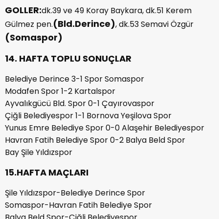
GOLLER:
dk.39 ve 49 Koray Baykara, dk.51 Kerem
(Bld.Derince)
Gülmez pen.
, dk.53 Semavi Özgür
(Somaspor)
14. HAFTA TOPLU SONUÇLAR
Belediye Derince 3-1 Spor Somaspor
Modafen Spor 1-2 Kartalspor
Ayvalıkgücü Bld. Spor 0-1 Çayırovaspor
Çiğli Belediyespor 1-1 Bornova Yeşilova Spor
Yunus Emre Belediye Spor 0-0 Alaşehir Belediyespor
Havran Fatih Belediye Spor 0-2 Balya Beld Spor
Bay Şile Yıldızspor
15.HAFTA MAÇLARI
Şile Yıldızspor-Belediye Derince Spor
Somaspor-Havran Fatih Belediye Spor
Balya Beld Spor-Çiğli Belediyespor