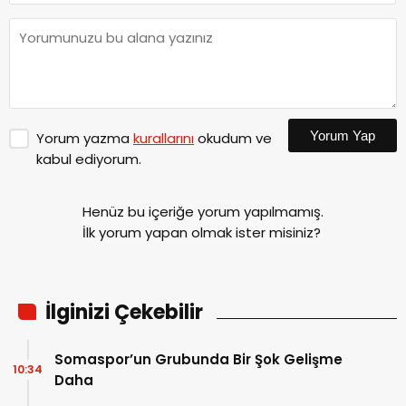
Yorum Yap
Yorum yazma
kurallarını
okudum ve
kabul ediyorum.
Henüz bu içeriğe yorum yapılmamış.
İlk yorum yapan olmak ister misiniz?
İlginizi Çekebilir
Somaspor’un Grubunda Bir Şok Gelişme
10:34
Daha