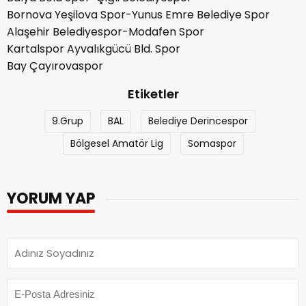
Bornova Yeşilova Spor-Yunus Emre Belediye Spor
Alaşehir Belediyespor-Modafen Spor
Kartalspor Ayvalıkgücü Bld. Spor
Bay Çayırovaspor
Etiketler
9.Grup
BAL
Belediye Derincespor
Bölgesel Amatör Lig
Somaspor
YORUM YAP