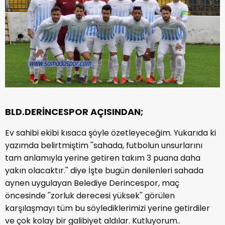
BLD.DERİNCESPOR AÇISINDAN;
Ev sahibi ekibi kısaca şöyle özetleyeceğim. Yukarıda ki
yazımda belirtmiştim ''sahada, futbolun unsurlarını
tam anlamıyla yerine getiren takım 3 puana daha
yakın olacaktır.'' diye İşte bugün denilenleri sahada
aynen uygulayan Belediye Derincespor, maç
öncesinde ''zorluk derecesi yüksek'' görülen
karşılaşmayı tüm bu söylediklerimizi yerine getirdiler
ve çok kolay bir galibiyet aldılar. Kutluyorum..