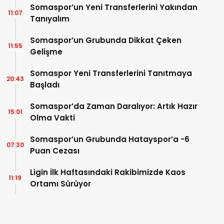
Somaspor’un Yeni Transferlerini Yakından
11:07
Tanıyalım
Somaspor’un Grubunda Dikkat Çeken
11:55
Gelişme
Somaspor Yeni Transferlerini Tanıtmaya
20:43
Başladı
Somaspor’da Zaman Daralıyor: Artık Hazır
15:01
Olma Vakti
Somaspor’un Grubunda Hatayspor’a -6
07:30
Puan Cezası
Ligin İlk Haftasındaki Rakibimizde Kaos
11:19
Ortamı Sürüyor