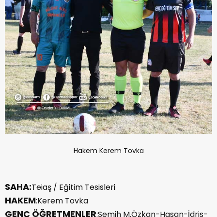
Hakem Kerem Tovka
SAHA:
Teiaş / Eğitim Tesisleri
HAKEM
:Kerem Tovka
GENÇ ÖĞRETMENLER
:Semih M.Özkan-Hasan-İdris-