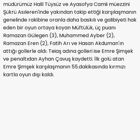
müdürümüz Halil Tüysüz ve Ayasofya Camii müezzini
Şükrü Asıleren'inde yakından takip ettiği karşılaşmanın
genelinde rakibine oranla daha baskılı ve galibiyeti hak
eden bir oyun ortaya koyan Müftülük, üç puanı
Ramazan Gülegen (3), Muhammed Ayber (2),
Ramazan Eren (2), Fatih Arı ve Hasan Akduman'ın
attığı gollerle aldı. Teiaş adına golleri ise Emre Şimşek
ve penaltıdan Ayhan Çavuş kaydetti. İlk golü atan
Emre Şimşek karşılaşmanın 55.dakikasında kırmızı
kartla oyun dışı kaldı.