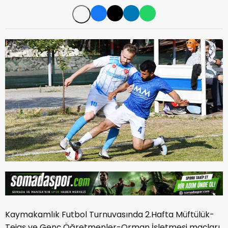
Kaymakamlık Futbol Turnuvasında 2.Hafta Müftülük-
Teiaş ve Genç Öğretmenler-Orman İşletmesi maçları