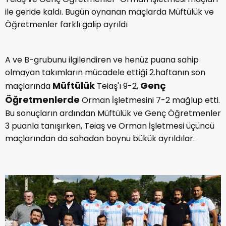
ile geride kaldı. Bugün oynanan maçlarda Müftülük ve
Öğretmenler farklı galip ayrıldı
A ve B-grubunu ilgilendiren ve henüz puana sahip
olmayan takımların mücadele ettiği 2.haftanın son
Müftülük
Genç
maçlarında
Teiaş'ı 9-2,
Öğretmenlerde
Orman İşletmesini 7-2 mağlup etti.
Bu sonuçların ardından Müftülük ve Genç Öğretmenler
3 puanla tanışırken, Teiaş ve Orman İşletmesi üçüncü
maçlarından da sahadan boynu bükük ayrıldılar.