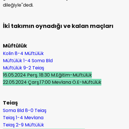
dileğiyle''dedi.
İki takımın oynadığı ve kalan maçları
Müftülük
Kolin 8-4 Müftülük
Müftülük 1-4 Soma Bld
Müftülük 9-2 Teiaş
16.05.2024 Perş. 18:30 M.Eğitim-Müftülük
22.05.2024 Çarş.17:00 Mevlana Ö.E-Müftülük
Teiaş
Soma Bld 8-0 Teiaş
Teiaş 1-4 Mevlana
Teiaş 2-9 Müftülük