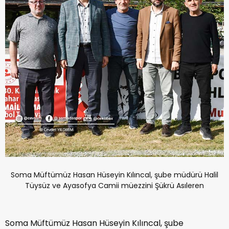
Soma Müftümüz Hasan Hüseyin Kılıncal, şube müdürü Halil
Tüysüz ve Ayasofya Camii müezzini Şükrü Asıleren
Soma Müftümüz Hasan Hüseyin Kılıncal, şube