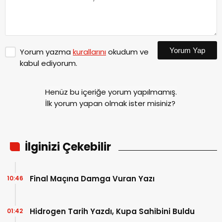
Yorum Yap
Yorum yazma
kurallarını
okudum ve
kabul ediyorum.
Henüz bu içeriğe yorum yapılmamış.
İlk yorum yapan olmak ister misiniz?
İlginizi Çekebilir
Final Maçına Damga Vuran Yazı
10:46
Hidrogen Tarih Yazdı, Kupa Sahibini Buldu
01:42