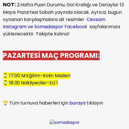
NOT:
2.Hafta Puan Durumu, Gol Krallığı ve Detaylar 13
Mayıs Pazartesi Sabah yayında olacak. Ayrıca; bugün
oynanan karşılaşmalara ait resimler
Cevsam
Instagram
ve
Somadaspor Facebook
sayfalarımıza
yüklenecektir. Takipte kalınız!
PAZARTESİ MAÇ PROGRAMI:
17:00 M.Eğitim-Kolin Maden
18:30 Nakliyeciler-ELİ 1
Tüm turnuva haberleri için
buraya
tıklayın