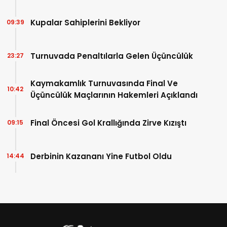
Kupalar Sahiplerini Bekliyor
09:39
Turnuvada Penaltılarla Gelen Üçüncülük
23:27
Kaymakamlık Turnuvasında Final Ve
10:42
Üçüncülük Maçlarının Hakemleri Açıklandı
Final Öncesi Gol Krallığında Zirve Kızıştı
09:15
Derbinin Kazananı Yine Futbol Oldu
14:44