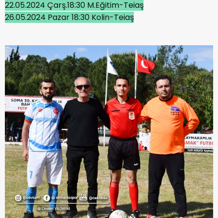
22.05.2024 Çarş.18:30 M.Eğitim-Teiaş
26.05.2024 Pazar 18:30 Kolin-Teiaş