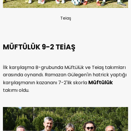
Teiaş
MÜFTÜLÜK 9-2 TEİAŞ
İlk karşılaşma B-grubunda Müftülük ve Teiaş takımları
arasında oynandı. Ramazan Gülegen'in hatrick yaptığı
Müftülük
karşılaşmanın kazananı 7-2'lik skorla
takımı oldu.