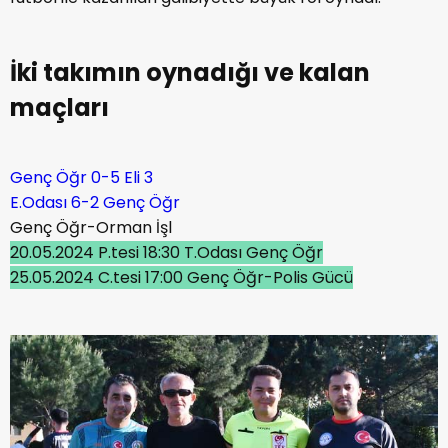
İki takımın oynadığı ve kalan
maçları
Genç Öğr 0-5 Eli 3
E.Odası 6-2 Genç Öğr
Genç Öğr-Orman İşl
20.05.2024 P.tesi 18:30 T.Odası Genç Öğr
25.05.2024 C.tesi 17:00 Genç Öğr-Polis Gücü