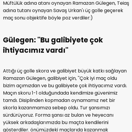
Müftülük adına atanı oynayan Ramazan Gülegen, Teiaş
adına tutanı oynayan Savaş Urkan'ı üç golle geçerek
maç sonu objektife böyle poz verdiler:)
Gülegen: ''Bu galibiyete çok
ihtiyacımız vardı''
Attığı üç golle skora ve galibiyet büyük katkı sağlayan
Ramazan Gülegen, galibiyet için, ''Çok iyi maç oldu
bizim açımızdan ve bu galibiyete çok ihtiyacımız vardı.
Maçın skoru 1-1 olduğundada kendimize güvenimiz
tamdı. Disiplinden kopmadan oynamamız net bir
skorla kazanmamıza sebep oldu. Tur şansımızı
sürdürüyoruz. Forma şansı az bulan ve heyecanı
yüksek arkadaşlarımızda bu maçta kendilerini
gösterdiler. önümüzdeki maçlarıda kazanmak