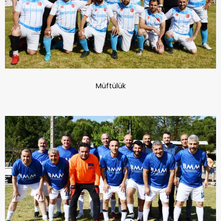
Müftülük