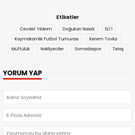
Etiketler
Cevdet Yıldırım
Doğukan Nasırlı
ELİ 1
Kaymakamlık Futbol Turnuvası
Kerem Tovka
Müftülük
Nakliyeciler
Somadaspor
Teiaş
YORUM YAP