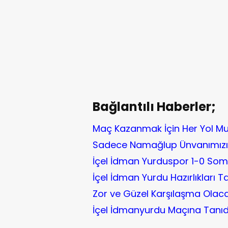
Bağlantılı Haberler;
Maç Kazanmak İçin Her Yol Mu
Sadece Namağlup Ünvanımızı 
İçel İdman Yurduspor 1-0 So
İçel İdman Yurdu Hazırlıkları
Zor ve Güzel Karşılaşma Olac
İçel İdmanyurdu Maçına Tanıdık