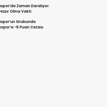
spor’da Zaman Daralıyor:
 Hazır Olma Vakti
spor’un Grubunda
spor’a -6 Puan Cezası