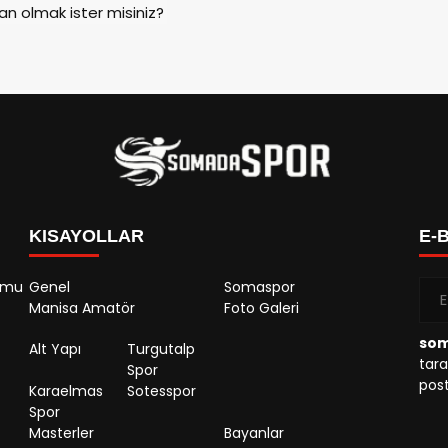
an olmak ister misiniz?
KISAYOLLAR
E-
rumu
Genel
Somaspor
Manisa Amatör
Foto Galeri
so
Alt Yapı
Turgutalp
tara
Spor
post
Karaelmas
Sotesspor
Spor
Masterler
Bayanlar