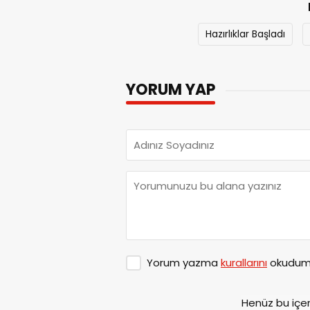
Hazırlıklar Başladı
YORUM YAP
Yorum yazma
kurallarını
okudum 
Henüz bu içe