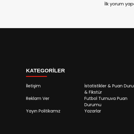
İlk yorum yap
KATEGORİLER
İletişim
İstatistikler & Puan Du
& Fikstür
Reklam Ver
Futbol Turnuva Puan
Durumu
Yayın Politikamız
Yazarlar