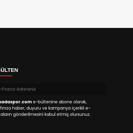
BÜLTEN
madaspor.com
e-bültenine abone olarak,
fınıza haber, duyuru ve kampanya içerikli e-
aların gönderilmesini kabul etmiş olursunuz.