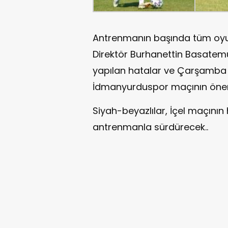
Antrenmanın başında tüm oyu
Direktör Burhanettin Basatem
yapılan hatalar ve Çarşamba
İdmanyurduspor maçının önem
Siyah-beyazlılar, İçel maçının 
antrenmanla sürdürecek..