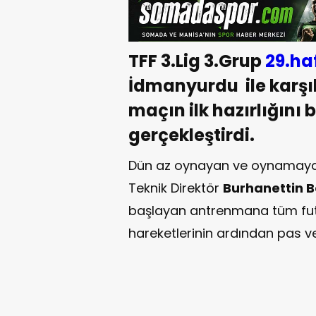
TFF 3.Lig 3.Grup
29.ha
İdmanyurdu ile karş
maçın ilk hazırlığını 
gerçekleştirdi.
Dün az oynayan ve oynamayan
Teknik Direktör
Burhanettin 
başlayan antrenmana tüm futb
hareketlerinin ardından pas ve