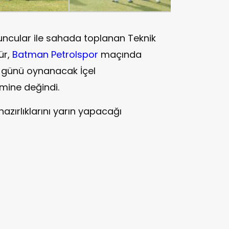
ncular ile sahada toplanan Teknik
ür,
Batman Petrolspor
maçında
 günü oynanacak İçel
ine değindi.
hazırlıklarını yarın yapacağı