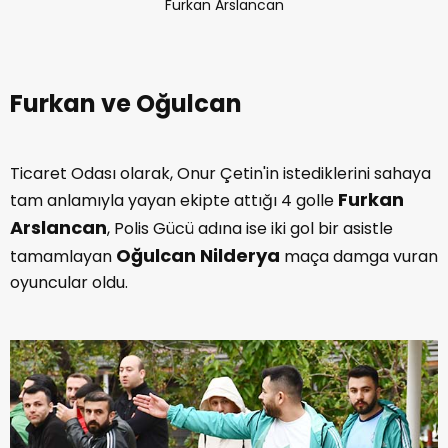
Furkan Arslancan
Furkan ve Oğulcan
Ticaret Odası olarak, Onur Çetin'in istediklerini sahaya
Furkan
tam anlamıyla yayan ekipte attığı 4 golle
Arslancan
, Polis Gücü adına ise iki gol bir asistle
Oğulcan Nilderya
tamamlayan
maça damga vuran
oyuncular oldu.