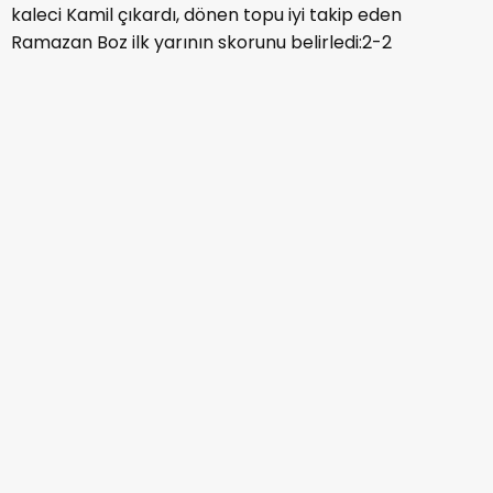
kaleci Kamil çıkardı, dönen topu iyi takip eden
Ramazan Boz ilk yarının skorunu belirledi:2-2