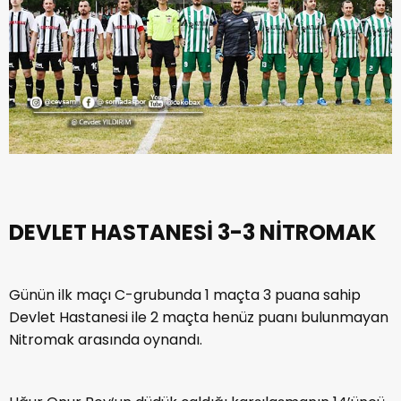
DEVLET HASTANESİ 3-3 NİTROMAK
Günün ilk maçı C-grubunda 1 maçta 3 puana sahip
Devlet Hastanesi ile 2 maçta henüz puanı bulunmayan
Nitromak arasında oynandı.