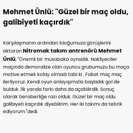
Mehmet Ünlü: ''Güzel bir maç oldu,
galibiyeti kaçırdık''
Karşılaşmanın ardından bloğumuza görüşlerini
Nitromak takım antrenörü Mehmet
aktaran
Ünlü
, "Önemli bir müsabaka oynadık. Nakliyeciler
maçında demoralize olan oyuncu grubumuzu bu maça
motive etmek kolay olmadı tabi ki . Fakat maç maç
ilerliyoruz. Kendi oyun anlayışımızla başladık gol de
bulduk. İlk yarıda farkı daha da açabilirdik. Sonuç
olarak beraberliğe razı olduk. Güzel bir maç oldu
galibiyeti kaçırdık diyebilirim. Her iki takımı da tebrik
ediyorum."dedi.