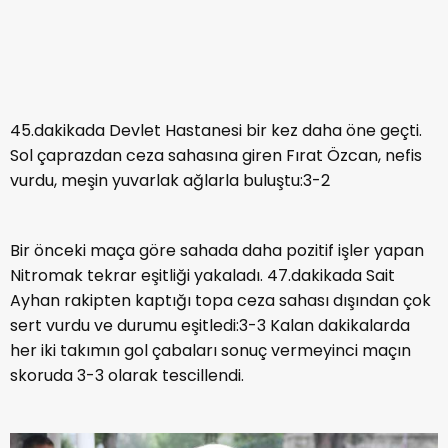
45.dakikada Devlet Hastanesi bir kez daha öne geçti.
Sol çaprazdan ceza sahasına giren Fırat Özcan, nefis
vurdu, meşin yuvarlak ağlarla buluştu:3-2
Bir önceki maça göre sahada daha pozitif işler yapan
Nitromak tekrar eşitliği yakaladı. 47.dakikada Sait
Ayhan rakipten kaptığı topa ceza sahası dışından çok
sert vurdu ve durumu eşitledi:3-3 Kalan dakikalarda
her iki takımın gol çabaları sonuç vermeyinci maçın
skoruda 3-3 olarak tescillendi.