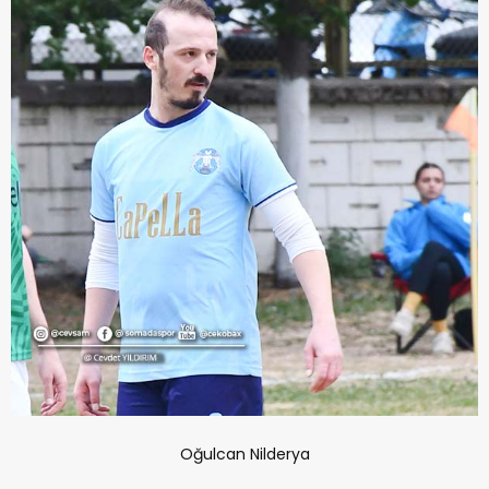
Oğulcan Nilderya