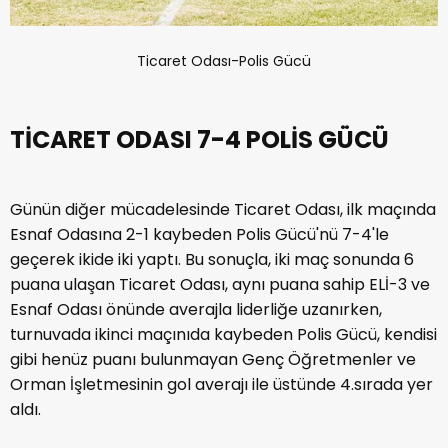
Ticaret Odası-Polis Gücü
TİCARET ODASI 7-4 POLİS GÜCÜ
Günün diğer mücadelesinde Ticaret Odası, ilk maçında
Esnaf Odasına 2-1 kaybeden Polis Gücü'nü 7-4'le
geçerek ikide iki yaptı. Bu sonuçla, iki maç sonunda 6
puana ulaşan Ticaret Odası, aynı puana sahip ELİ-3 ve
Esnaf Odası önünde averajla liderliğe uzanırken,
turnuvada ikinci maçınıda kaybeden Polis Gücü, kendisi
gibi henüz puanı bulunmayan Genç Öğretmenler ve
Orman İşletmesinin gol averajı ile üstünde 4.sırada yer
aldı.