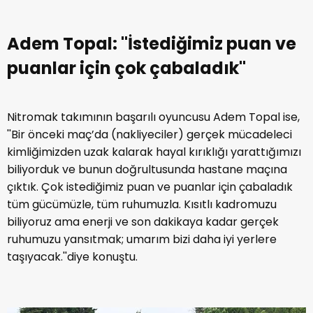
Adem Topal: ''İstediğimiz puan ve
puanlar için çok çabaladık''
Nitromak takımının başarılı oyuncusu Adem Topal ise,
''Bir önceki maç’da (nakliyeciler) gerçek mücadeleci
kimliğimizden uzak kalarak hayal kırıklığı yarattığımızı
biliyorduk ve bunun doğrultusunda hastane maçına
çıktık. Çok istediğimiz puan ve puanlar için çabaladık
tüm gücümüzle, tüm ruhumuzla. Kısıtlı kadromuzu
biliyoruz ama enerji ve son dakikaya kadar gerçek
ruhumuzu yansıtmak; umarım bizi daha iyi yerlere
taşıyacak.''diye konuştu.