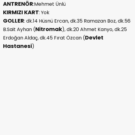
ANTRENÖR
:Mehmet Ünlü
KIRMIZI KART
: Yok
GOLLER
: dk.14 Hüsnü Ercan, dk.35 Ramazan Boz, dk.56
Nitromak
B.Sait Ayhan (
), dk.20 Ahmet Kanyo, dk.25
Devlet
Erdoğan Aldaç, dk.45 Fırat Özcan (
Hastanesi
)