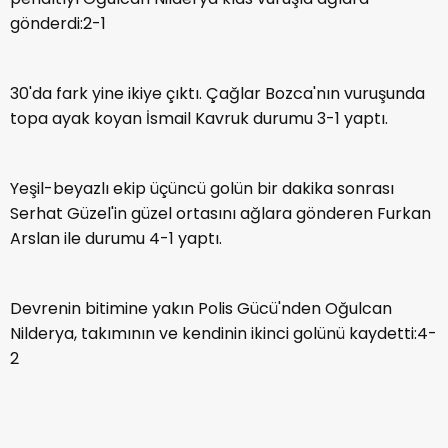
gönderdi:2-1
30'da fark yine ikiye çıktı. Çağlar Bozca'nın vuruşunda
topa ayak koyan İsmail Kavruk durumu 3-1 yaptı.
Yeşil-beyazlı ekip üçüncü golün bir dakika sonrası
Serhat Güzel'in güzel ortasını ağlara gönderen Furkan
Arslan ile durumu 4-1 yaptı.
Devrenin bitimine yakın Polis Gücü'nden Oğulcan
Nilderya, takımının ve kendinin ikinci golünü kaydetti:4-
2