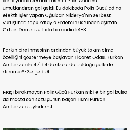
İkinci yarının 45.dakikasında Polis Gücü'nü
umutlandıran gol geldi. Bu dakikada Polis Gücü adına
efektif işler yapan Oğulcan Nilderya'nın serbest
vuruşunda topu kafayla Erdem'in üstünden aşırtan
Orhan Demirözü farkı bire indirdi:4-3
Farkın bire inmesinin ardından büyük takım olma
özelliğini göstermeye başlayan Ticaret Odası, Furkan
Arslancan ile 47' 54.dakikalarda bulduğu gollerle
durumu 6-3'e getirdi.
Maçı bırakmayan Polis Gücü Furkan Işık ile bir gol bulsa
da maçta son sözü günün başarılı ismi Furkan
Arslancan söyledi:7-4