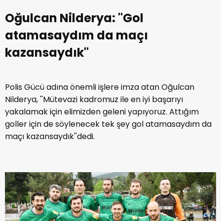
Oğulcan Nilderya: ''Gol
atamasaydım da maçı
kazansaydık''
Polis Gücü adına önemli işlere imza atan Oğulcan
Nilderya, ''Mütevazi kadromuz ile en iyi başarıyı
yakalamak için elimizden geleni yapıyoruz. Attığım
goller için de söylenecek tek şey gol atamasaydım da
maçı kazansaydık''dedi.