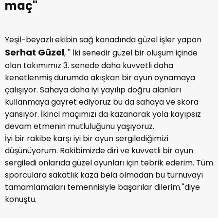
maç''
Yeşil-beyazlı ekibin sağ kanadında güzel işler yapan
Serhat Güzel
, '' İki senedir güzel bir oluşum içinde
olan takımımız 3. senede daha kuvvetli daha
kenetlenmiş durumda akışkan bir oyun oynamaya
çalışıyor. Sahaya daha iyi yayılıp doğru alanları
kullanmaya gayret ediyoruz bu da sahaya ve skora
yansıyor. İkinci maçımızı da kazanarak yola kayıpsız
devam etmenin mutluluğunu yaşıyoruz.
İyi bir rakibe karşı iyi bir oyun sergilediğimizi
düşünüyorum. Rakibimizde diri ve kuvvetli bir oyun
sergiledi onlarıda güzel oyunları için tebrik ederim. Tüm
sporculara sakatlık kaza bela olmadan bu turnuvayı
tamamlamaları temennisiyle başarılar dilerim.''diye
konuştu.