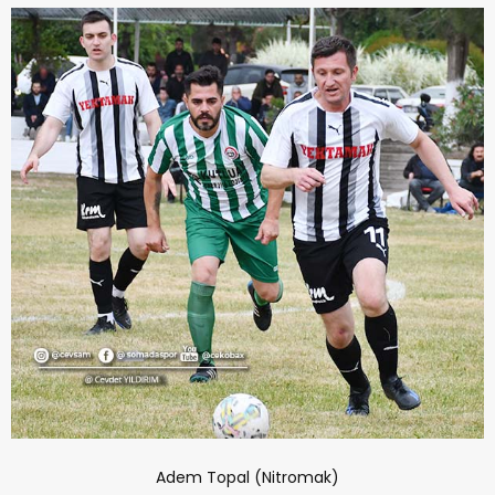
Adem Topal (Nitromak)