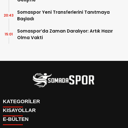
Somaspor Yeni Transferlerini Tanıtmaya
20:43
Başladı
Somaspor’da Zaman Daralıyor: Artık Hazır
15:01
Olma Vakti
KATEGORİLER
KISAYOLLAR
İletişim
E-BÜLTEN
İstatistikler & Puan Durumu & Fikstür
Genel
Reklam Ver