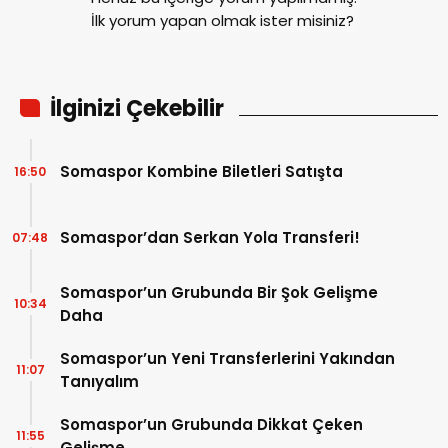
İlk yorum yapan olmak ister misiniz?
İlginizi Çekebilir
Somaspor Kombine Biletleri Satışta
16:50
Somaspor’dan Serkan Yola Transferi!
07:48
Somaspor’un Grubunda Bir Şok Gelişme
10:34
Daha
Somaspor’un Yeni Transferlerini Yakından
11:07
Tanıyalım
Somaspor’un Grubunda Dikkat Çeken
11:55
Gelişme