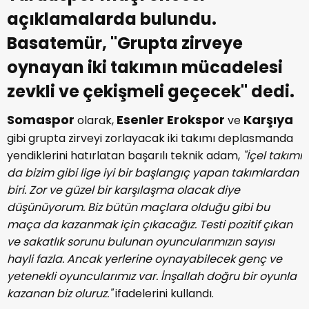
açıklamalarda bulundu.
Basatemür, "Grupta zirveye
oynayan iki takımın mücadelesi
zevkli ve çekişmeli geçecek'' dedi.
Somaspor
Esenler Erokspor
Karşıya
olarak,
ve
gibi grupta zirveyi zorlayacak iki takımı deplasmanda
yendiklerini hatırlatan başarılı teknik adam,
"İçel takımı
da bizim gibi lige iyi bir başlangıç yapan takımlardan
biri. Zor ve güzel bir karşılaşma olacak diye
düşünüyorum. Biz bütün maçlara olduğu gibi bu
maça da kazanmak için çıkacağız. Testi pozitif çıkan
ve sakatlık sorunu bulunan oyuncularımızın sayısı
hayli fazla. Ancak yerlerine oynayabilecek genç ve
yetenekli oyuncularımız var. İnşallah doğru bir oyunla
kazanan biz oluruz."
ifadelerini kullandı.