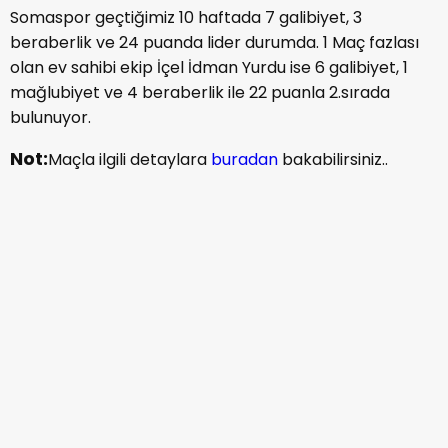
Somaspor geçtiğimiz 10 haftada 7 galibiyet, 3
beraberlik ve 24 puanda lider durumda. 1 Maç fazlası
olan ev sahibi ekip İçel İdman Yurdu ise 6 galibiyet, 1
mağlubiyet ve 4 beraberlik ile 22 puanla 2.sırada
bulunuyor.
Not:
Maçla ilgili detaylara
buradan
bakabilirsiniz..