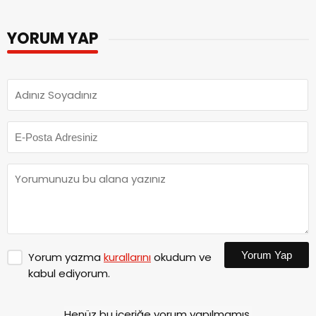
YORUM YAP
Yorum Yap
Yorum yazma
kurallarını
okudum ve
kabul ediyorum.
Henüz bu içeriğe yorum yapılmamış.