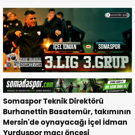
Somaspor Teknik Direktörü
Burhanettin Basatemür, takımının
Mersin'de oynayacağı İçel İdman
Yurduspor maçı öncesi