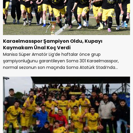
Karaelmasspor Şampiyon Oldu, Kupayı
Kaymakam Ünal Koç Verdi
Manisa Süper Amatör Lig’de haftalar önce grup
şampiyonluğunu garantileyen Soma 301 Karaelmasspor,
normal sezonun son maçında Soma Atatürk Stadı’nda
Kırkağaç...