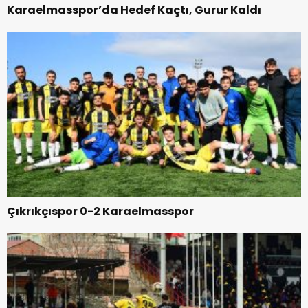
Karaelmasspor’da Hedef Kaçtı, Gurur Kaldı
Çıkrıkçıspor 0-2 Karaelmasspor