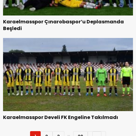
Karaelmasspor Çınarobaspor’u Deplasmanda
Beşledi
Karaelmasspor Develi FK Engeline Takılmadı
...