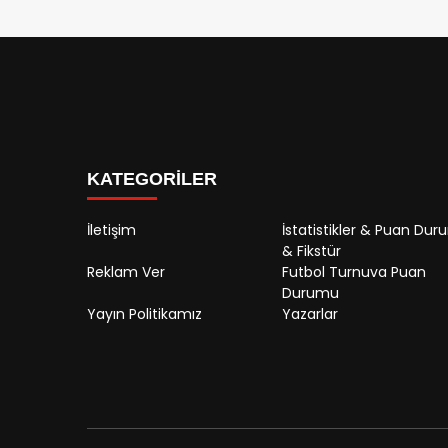
KATEGORİLER
İletişim
İstatistikler & Puan Du
& Fikstür
Reklam Ver
Futbol Turnuva Puan
Durumu
Yayın Politikamız
Yazarlar