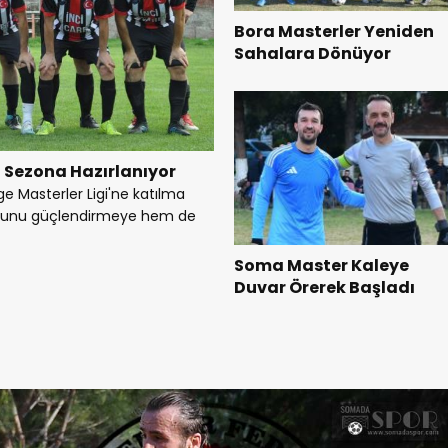
Bora Masterler Yeniden
Sahalara Dönüyor
 Sezona Hazırlanıyor
ge Masterler Ligi'ne katılma
rosunu güçlendirmeye hem de
Soma Master Kaleye
Duvar Örerek Başladı