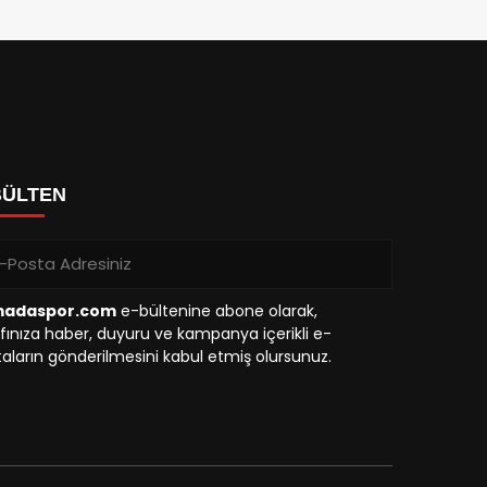
BÜLTEN
madaspor.com
e-bültenine abone olarak,
fınıza haber, duyuru ve kampanya içerikli e-
aların gönderilmesini kabul etmiş olursunuz.