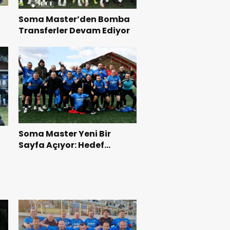
Soma Master’den Bomba
Transferler Devam Ediyor
Soma Master Yeni Bir
Sayfa Açıyor: Hedef
TMVFL’de Şampiyonluk