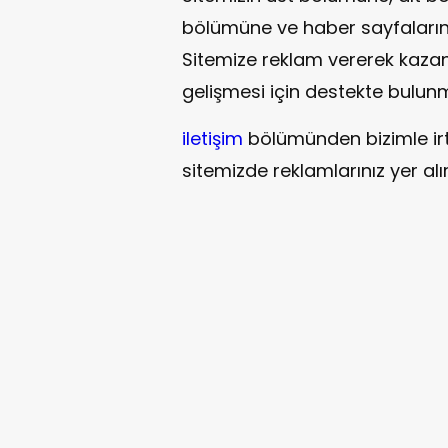
bölümüne ve haber sayfalarına r
Sitemize reklam vererek kazan
gelişmesi için destekte bulun
iletişim
bölümünden bizimle irti
sitemizde reklamlarınız yer alır