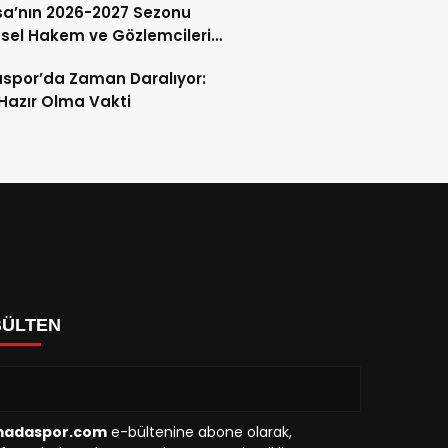
a’nın 2026-2027 Sezonu
sel Hakem ve Gözlemcileri
andı
spor’da Zaman Daralıyor:
 Hazır Olma Vakti
BÜLTEN
madaspor.com
e-bültenine abone olarak,