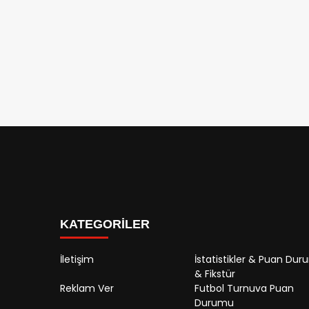
KATEGORİLER
İletişim
İstatistikler & Puan Du
& Fikstür
Reklam Ver
Futbol Turnuva Puan
Durumu