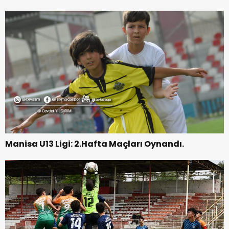
Manisa U13 Ligi: 2.Hafta Maçları Oynandı.