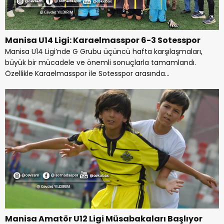
Manisa U14 Ligi: Karaelmasspor 6-3 Sotesspor
Manisa U14 Ligi’nde G Grubu üçüncü hafta karşılaşmaları,
büyük bir mücadele ve önemli sonuçlarla tamamlandı.
Özellikle Karaelmasspor ile Sotesspor arasında...
Manisa Amatör U12 Ligi Müsabakaları Başlıyor