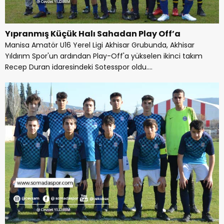
Yıpranmış Küçük Halı Sahadan Play Off’a
Manisa Amatör U16 Yerel Ligi Akhisar Grubunda, Akhisar
Yıldırım Spor'un ardından Play-Off'a yükselen ikinci takım
Recep Duran idaresindeki Sotesspor oldu....