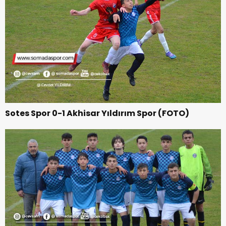
Sotes Spor 0-1 Akhisar Yıldırım Spor (FOTO)