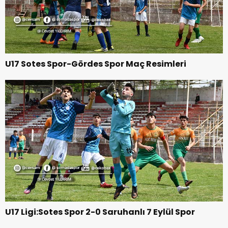
U17 Sotes Spor-Gördes Spor Maç Resimleri
U17 Ligi:Sotes Spor 2-0 Saruhanlı 7 Eylül Spor