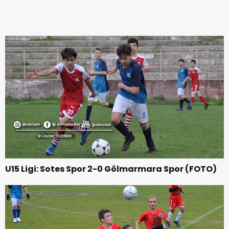
U15 Ligi: Sotes Spor 2-0 Gölmarmara Spor (FOTO)