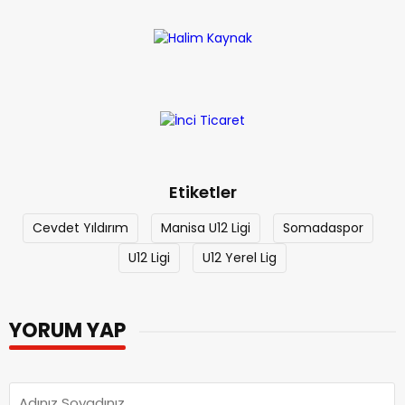
Etiketler
Cevdet Yıldırım
Manisa U12 Ligi
Somadaspor
U12 Ligi
U12 Yerel Lig
YORUM YAP