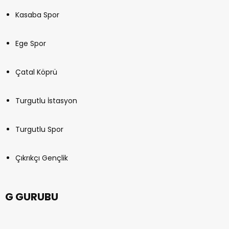
Kasaba Spor
Ege Spor
Çatal Köprü
Turgutlu İstasyon
Turgutlu Spor
Çıkrıkçı Gençlik
G GURUBU