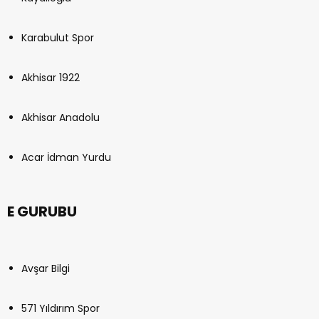
Karabulut Spor
Akhisar 1922
Akhisar Anadolu
Acar İdman Yurdu
E GURUBU
Avşar Bilgi
571 Yıldırım Spor