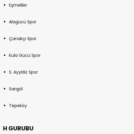
Eşmeliler
Alagücü Spor
Çanakçı Spor
Kula Gücü Spor
S. Ayyldız Spor
Sarıgöl
Tepeköy
H GURUBU