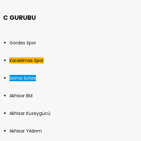
C GURUBU
Gördes Spor
Karaelmas Spor
Soma Sotes
Akhisar Bld
Akhisar Kuzeygücü
Akhisar Yıldırım