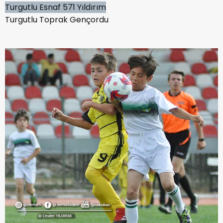
Turgutlu Esnaf 571 Yıldırım
Turgutlu Toprak Gençordu