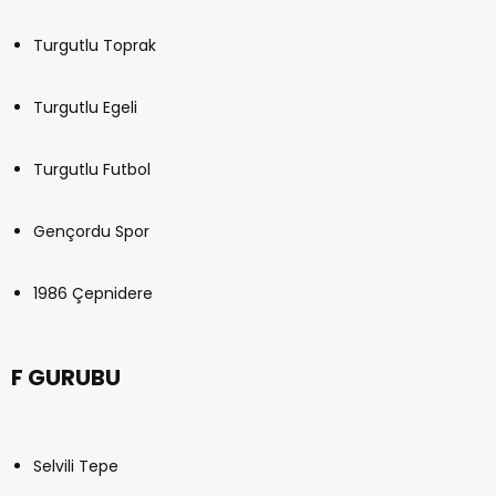
Turgutlu Toprak
Turgutlu Egeli
Turgutlu Futbol
Gençordu Spor
1986 Çepnidere
F GURUBU
Selvili Tepe