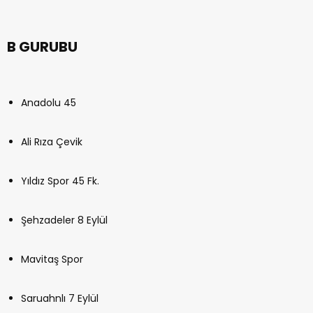
B GURUBU
Anadolu 45
Ali Rıza Çevik
Yıldız Spor 45 Fk.
Şehzadeler 8 Eylül
Mavitaş Spor
Saruahnlı 7 Eylül