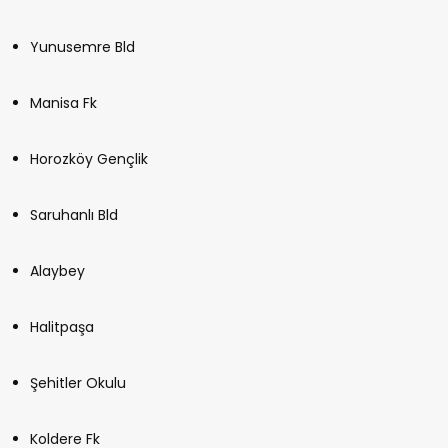
Yunusemre Bld
Manisa Fk
Horozköy Gençlik
Saruhanlı Bld
Alaybey
Halitpaşa
Şehitler Okulu
Koldere Fk