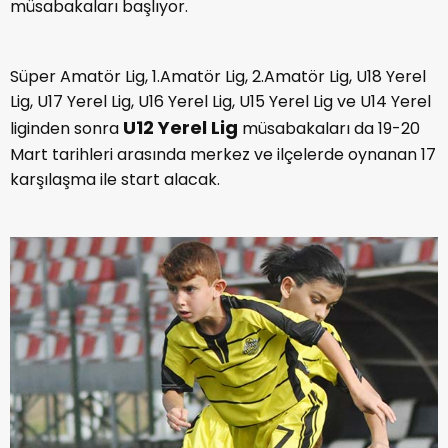
müsabakaları başlıyor.
Süper Amatör Lig, 1.Amatör Lig, 2.Amatör Lig, U18 Yerel
Lig, U17 Yerel Lig, U16 Yerel Lig, U15 Yerel Lig ve U14 Yerel
U12 Yerel Lig
liginden sonra
müsabakaları da 19-20
Mart tarihleri arasında merkez ve ilçelerde oynanan 17
karşılaşma ile start alacak.