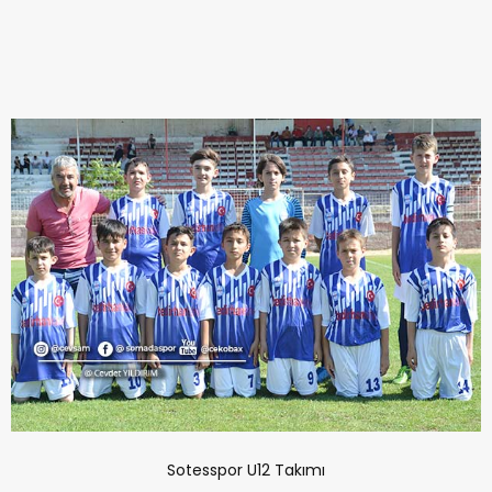
Sotesspor U12 Takımı