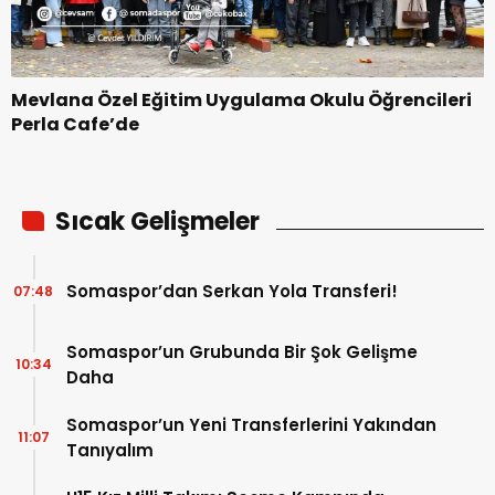
Mevlana Özel Eğitim Uygulama Okulu Öğrencileri
Perla Cafe’de
Sıcak Gelişmeler
Somaspor’dan Serkan Yola Transferi!
07:48
Somaspor’un Grubunda Bir Şok Gelişme
10:34
Daha
Somaspor’un Yeni Transferlerini Yakından
11:07
Tanıyalım