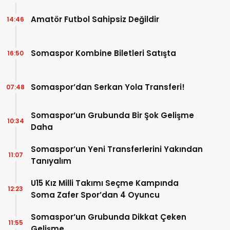
Amatör Futbol Sahipsiz Değildir
14:46
Somaspor Kombine Biletleri Satışta
16:50
Somaspor’dan Serkan Yola Transferi!
07:48
Somaspor’un Grubunda Bir Şok Gelişme
10:34
Daha
Somaspor’un Yeni Transferlerini Yakından
11:07
Tanıyalım
U15 Kız Milli Takımı Seçme Kampında
12:23
Soma Zafer Spor’dan 4 Oyuncu
Somaspor’un Grubunda Dikkat Çeken
11:55
Gelişme