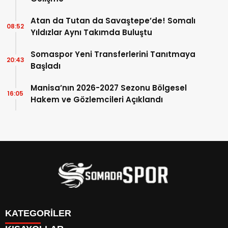
Atan da Tutan da Savaştepe’de! Somalı
08:52
Yıldızlar Aynı Takımda Buluştu
Somaspor Yeni Transferlerini Tanıtmaya
20:43
Başladı
Manisa’nın 2026-2027 Sezonu Bölgesel
16:05
Hakem ve Gözlemcileri Açıklandı
KATEGORİLER