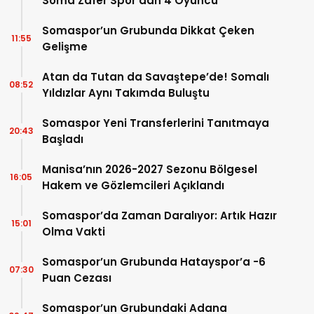
Soma Zafer Spor’dan 4 Oyuncu
Somaspor’un Grubunda Dikkat Çeken
11:55
Gelişme
Atan da Tutan da Savaştepe’de! Somalı
08:52
Yıldızlar Aynı Takımda Buluştu
Somaspor Yeni Transferlerini Tanıtmaya
20:43
Başladı
Manisa’nın 2026-2027 Sezonu Bölgesel
16:05
Hakem ve Gözlemcileri Açıklandı
Somaspor’da Zaman Daralıyor: Artık Hazır
15:01
Olma Vakti
Somaspor’un Grubunda Hatayspor’a -6
07:30
Puan Cezası
Somaspor’un Grubundaki Adana