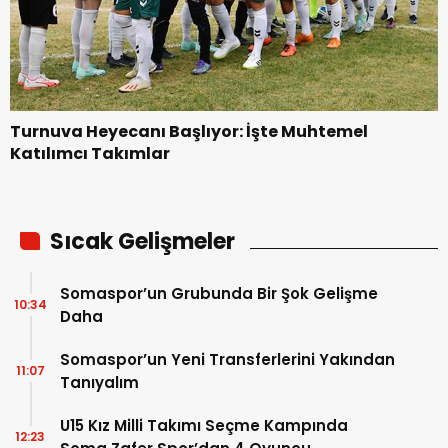
Turnuva Heyecanı Başlıyor: İşte Muhtemel
Katılımcı Takımlar
Sıcak Gelişmeler
Somaspor’un Grubunda Bir Şok Gelişme
10:34
Daha
Somaspor’un Yeni Transferlerini Yakından
11:07
Tanıyalım
U15 Kız Milli Takımı Seçme Kampında
12:23