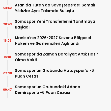
Atan da Tutan da Savaştepe’de! Somalı
08:52
Yıldızlar Aynı Takımda Buluştu
Somaspor Yeni Transferlerini Tanıtmaya
20:43
Başladı
Manisa’nın 2026-2027 Sezonu Bölgesel
16:05
Hakem ve Gözlemcileri Açıklandı
Somaspor’da Zaman Daralıyor: Artık Hazır
15:01
Olma Vakti
Somaspor’un Grubunda Hatayspor’a -6
07:30
Puan Cezası
Somaspor’un Grubundaki Adana
09:47
Demirspor’a -6 Puan Cezası