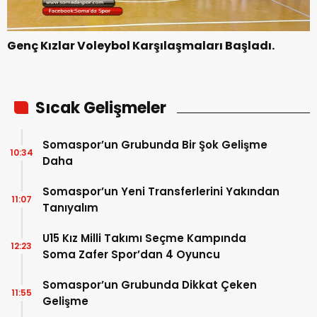
Genç Kızlar Voleybol Karşılaşmaları Başladı.
Sıcak Gelişmeler
Somaspor’un Grubunda Bir Şok Gelişme
10:34
Daha
Somaspor’un Yeni Transferlerini Yakından
11:07
Tanıyalım
U15 Kız Milli Takımı Seçme Kampında
12:23
Soma Zafer Spor’dan 4 Oyuncu
Somaspor’un Grubunda Dikkat Çeken
11:55
Gelişme