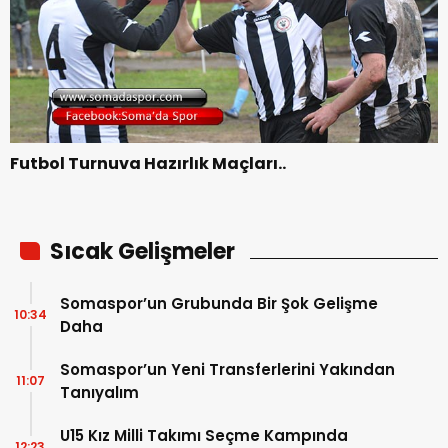
Futbol Turnuva Hazırlık Maçları..
Sıcak Gelişmeler
Somaspor’un Grubunda Bir Şok Gelişme
10:34
Daha
Somaspor’un Yeni Transferlerini Yakından
11:07
Tanıyalım
U15 Kız Milli Takımı Seçme Kampında
12:23