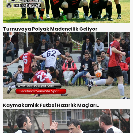
Turnuvaya Polyak Madencilik Geliyor
Kaymakamlık Futbol Hazırlık Maçları..