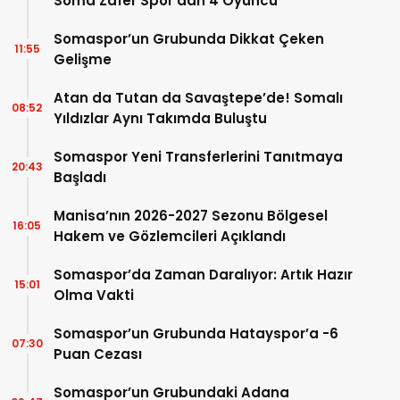
Soma Zafer Spor’dan 4 Oyuncu
Somaspor’un Grubunda Dikkat Çeken
11:55
Gelişme
Atan da Tutan da Savaştepe’de! Somalı
08:52
Yıldızlar Aynı Takımda Buluştu
Somaspor Yeni Transferlerini Tanıtmaya
20:43
Başladı
Manisa’nın 2026-2027 Sezonu Bölgesel
16:05
Hakem ve Gözlemcileri Açıklandı
Somaspor’da Zaman Daralıyor: Artık Hazır
15:01
Olma Vakti
Somaspor’un Grubunda Hatayspor’a -6
07:30
Puan Cezası
Somaspor’un Grubundaki Adana