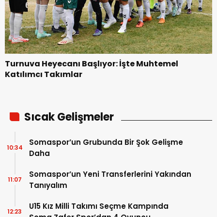
Turnuva Heyecanı Başlıyor: İşte Muhtemel
Katılımcı Takımlar
Sıcak Gelişmeler
Somaspor’un Grubunda Bir Şok Gelişme
10:34
Daha
Somaspor’un Yeni Transferlerini Yakından
11:07
Tanıyalım
U15 Kız Milli Takımı Seçme Kampında
12:23