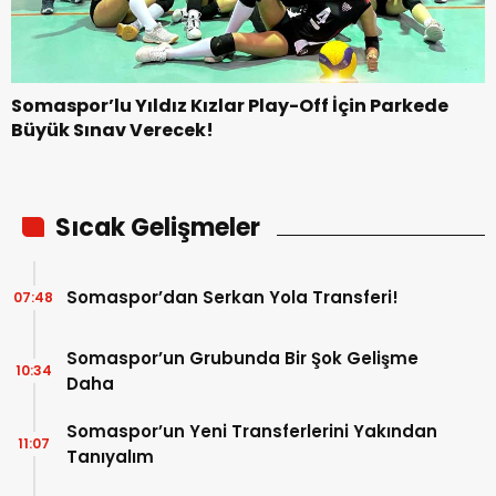
Somaspor’lu Yıldız Kızlar Play-Off İçin Parkede
Büyük Sınav Verecek!
Sıcak Gelişmeler
Somaspor’dan Serkan Yola Transferi!
07:48
Somaspor’un Grubunda Bir Şok Gelişme
10:34
Daha
Somaspor’un Yeni Transferlerini Yakından
11:07
Tanıyalım