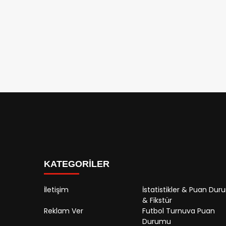
KATEGORİLER
İletişim
İstatistikler & Puan Du
& Fikstür
Reklam Ver
Futbol Turnuva Puan
Durumu