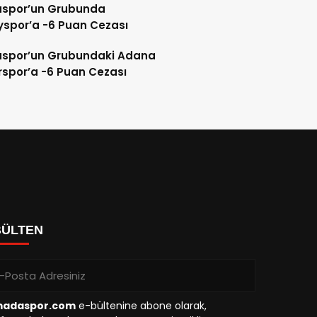
spor’un Grubunda
spor’a -6 Puan Cezası
spor’un Grubundaki Adana
spor’a -6 Puan Cezası
BÜLTEN
madaspor.com
e-bültenine abone olarak,