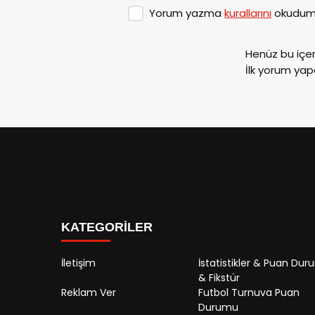
Yorum yazma
kurallarını
okudum 
Henüz bu içe
İlk yorum yap
KATEGORİLER
İletişim
İstatistikler & Puan Du
& Fikstür
Reklam Ver
Futbol Turnuva Puan
Durumu