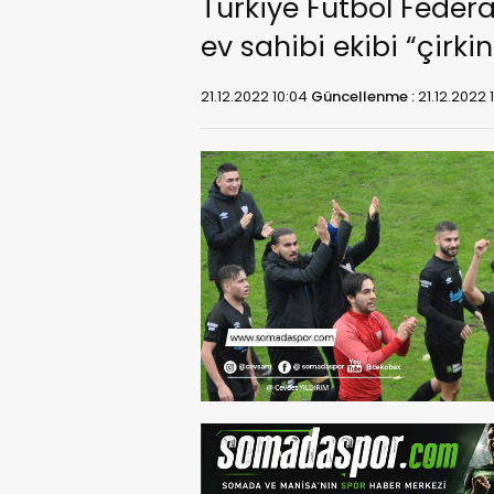
Türkiye Futbol Fede
ev sahibi ekibi “çirki
21.12.2022 10:04
Güncellenme :
21.12.2022 