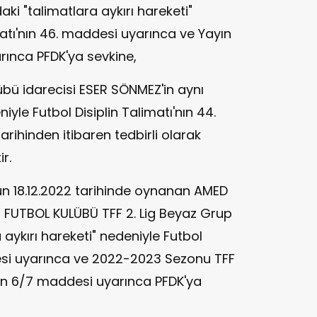
i "talimatlara aykırı hareketi"
matı'nın 46. maddesi uyarınca ve Yayın
rınca PFDK'ya sevkine,
bü idarecisi ESER SÖNMEZ'in aynı
yle Futbol Disiplin Talimatı'nın 44.
rihinden itibaren tedbirli olarak
r.
n 18.12.2022 tarihinde oynanan AMED
FUTBOL KULÜBÜ TFF 2. Lig Beyaz Grup
aykırı hareketi" nedeniyle Futbol
desi uyarınca ve 2022-2023 Sezonu TFF
nün 6/7 maddesi uyarınca PFDK'ya