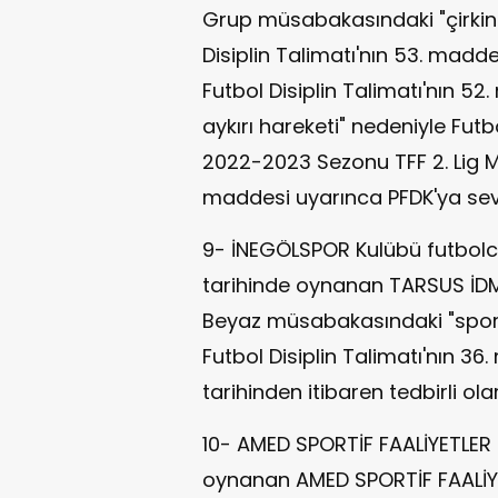
Grup müsabakasındaki "çirkin 
Disiplin Talimatı'nın 53. madde
Futbol Disiplin Talimatı'nın 5
aykırı hareketi" nedeniyle Futbo
2022-2023 Sezonu TFF 2. Lig 
maddesi uyarınca PFDK'ya sevki
9- İNEGÖLSPOR Kulübü futbolc
tarihinde oynanan TARSUS İD
Beyaz müsabakasındaki "sport
Futbol Disiplin Talimatı'nın 36
tarihinden itibaren tedbirli ola
10- AMED SPORTİF FAALİYETLER K
oynanan AMED SPORTİF FAALİY