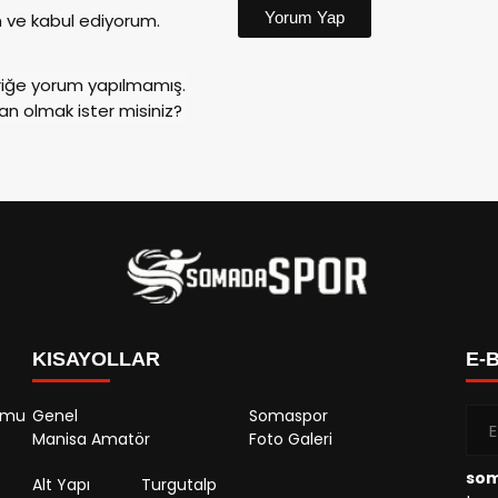
Yorum Yap
ve kabul ediyorum.
riğe yorum yapılmamış.
an olmak ister misiniz?
KISAYOLLAR
E-
rumu
Genel
Somaspor
Manisa Amatör
Foto Galeri
so
Alt Yapı
Turgutalp