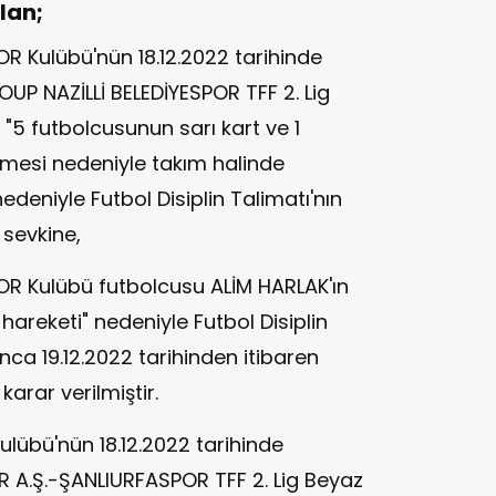
lan;
R Kulübü'nün 18.12.2022 tarihinde
 NAZİLLİ BELEDİYESPOR TFF 2. Lig
5 futbolcusunun sarı kart ve 1
rmesi nedeniyle takım halinde
edeniyle Futbol Disiplin Talimatı'nın
sevkine,
OR Kulübü futbolcusu ALİM HARLAK'ın
hareketi" nedeniyle Futbol Disiplin
nca 19.12.2022 tarihinden itibaren
karar verilmiştir.
lübü'nün 18.12.2022 tarihinde
A.Ş.-ŞANLIURFASPOR TFF 2. Lig Beyaz