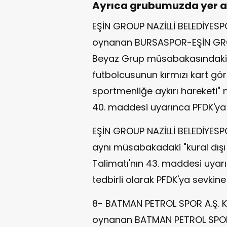
Ayrıca grubumuzda yer a
EŞİN GROUP NAZİLLİ BELEDİYESPO
oynanan BURSASPOR-EŞİN GROUP
Beyaz Grup müsabakasındaki "
futbolcusunun kırmızı kart gö
sportmenliğe aykırı hareketi" n
40. maddesi uyarınca PFDK'ya 
EŞİN GROUP NAZİLLİ BELEDİYESP
aynı müsabakadaki "kural dışı 
Talimatı'nın 43. maddesi uyarı
tedbirli olarak PFDK'ya sevkine 
8- BATMAN PETROL SPOR A.Ş. Ku
oynanan BATMAN PETROL SPOR 