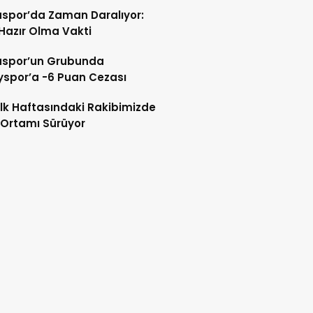
spor’da Zaman Daralıyor:
 Hazır Olma Vakti
spor’un Grubunda
spor’a -6 Puan Cezası
 İlk Haftasındaki Rakibimizde
Ortamı Sürüyor