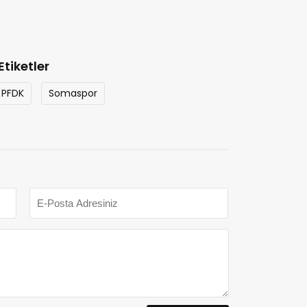
Etiketler
 PFDK
Somaspor