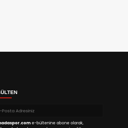
BÜLTEN
madaspor.com
e-bültenine abone olarak,