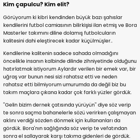
Kim çapulcu? Kim elit?
Görüyorum ki kibri kendinden büyük bazı şahıslar
kendilerini futbol camiasının bilirkişisi ilan etmiş ve Bora
Masterler takımını diline dolamış futbolcuların
kalitesini dahi eleştirecek kadar küçülmüşler..
Kendilerine kalitenin sadece sahada olmadığını
öncelikle insanın kalbinde dilinde zihniyetinde olduğunu
hatırlatmak istiyorum Aylardır verilen bir emek var, bir
uğraş var bunun nesi sizi rahatsız etti ve neden
rahatsız etti bilmiyorum umurumda da değil biz bu
takım maçlara çıkana kadar çok farklı yüzler gördük.
''Gelin bizim dernek çatısında yürüyün'' diye söz verip
te sonra saçma bahanelerle sözü verirken çalışmayan
aklını verdiği sözden dönmek için kullananları da
gördük. Bora'nın sağlığında söz verip te vefatından
sonra el sallayarak karşı takıma gidenleri de gördük.