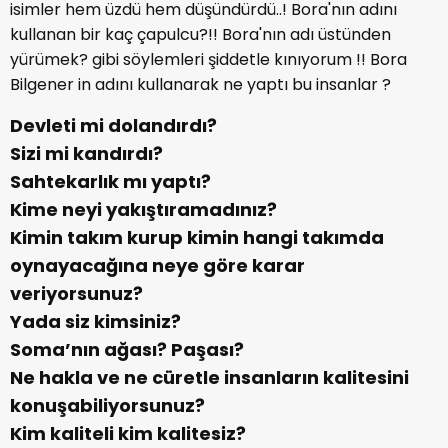
isimler hem üzdü hem düşündürdü..! Bora'nın adını
kullanan bir kaç çapulcu?!! Bora'nın adı üstünden
yürümek? gibi söylemleri şiddetle kınıyorum !! Bora
Bilgener in adını kullanarak ne yaptı bu insanlar ?
Devleti mi dolandırdı?
Sizi mi kandırdı?
Sahtekarlık mı yaptı?
Kime neyi yakıştıramadınız?
Kimin takım kurup kimin hangi takımda
oynayacağına neye göre karar
veriyorsunuz?
Yada siz kimsiniz?
Soma’nın ağası? Paşası?
Ne hakla ve ne cüretle insanların kalitesini
konuşabiliyorsunuz?
Kim kaliteli kim kalitesiz?