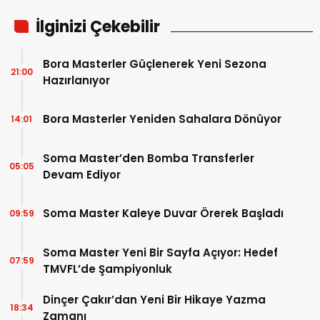
İlginizi Çekebilir
Bora Masterler Güçlenerek Yeni Sezona
21:00
Hazırlanıyor
Bora Masterler Yeniden Sahalara Dönüyor
14:01
Soma Master’den Bomba Transferler
05:05
Devam Ediyor
Soma Master Kaleye Duvar Örerek Başladı
09:59
Soma Master Yeni Bir Sayfa Açıyor: Hedef
07:59
TMVFL’de Şampiyonluk
Dinçer Çakır’dan Yeni Bir Hikaye Yazma
18:34
Zamanı