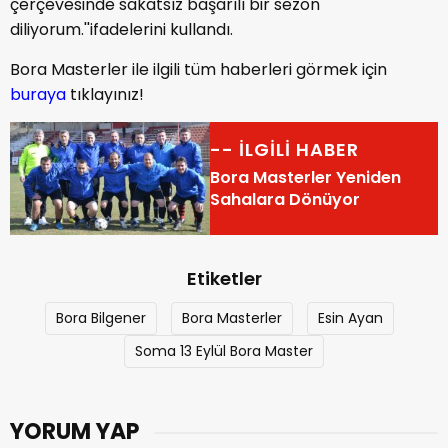
çerçevesinde sakatsız başarılı bir sezon
diliyorum.''ifadelerini kullandı.
Bora Masterler ile ilgili tüm haberleri görmek için
buraya
tıklayınız!
-- İLGİLİ HABER
Bora Masterler Yeniden
Sahalara Dönüyor
Etiketler
Bora Bilgener
Bora Masterler
Esin Ayan
Soma 13 Eylül Bora Master
YORUM YAP