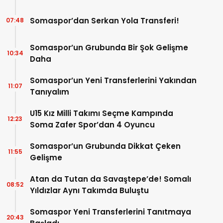
Somaspor’dan Serkan Yola Transferi!
07:48
Somaspor’un Grubunda Bir Şok Gelişme
10:34
Daha
Somaspor’un Yeni Transferlerini Yakından
11:07
Tanıyalım
U15 Kız Milli Takımı Seçme Kampında
12:23
Soma Zafer Spor’dan 4 Oyuncu
Somaspor’un Grubunda Dikkat Çeken
11:55
Gelişme
Atan da Tutan da Savaştepe’de! Somalı
08:52
Yıldızlar Aynı Takımda Buluştu
Somaspor Yeni Transferlerini Tanıtmaya
20:43