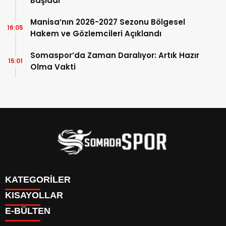
Başladı
Manisa’nın 2026-2027 Sezonu Bölgesel
16:05
Hakem ve Gözlemcileri Açıklandı
Somaspor’da Zaman Daralıyor: Artık Hazır
15:01
Olma Vakti
KATEGORİLER
KISAYOLLAR
İletişim
E-BÜLTEN
İstatistikler & Puan Durumu & Fikstür
Genel