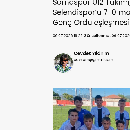
Somaspor U12 Takımı,
Selendispor’u 7-0 mağ
Genç Ordu eşleşmesin
06.07.2026 19:29
Güncellenme :
06.07.202
Cevdet Yıldırım
cevsam@gmail.com