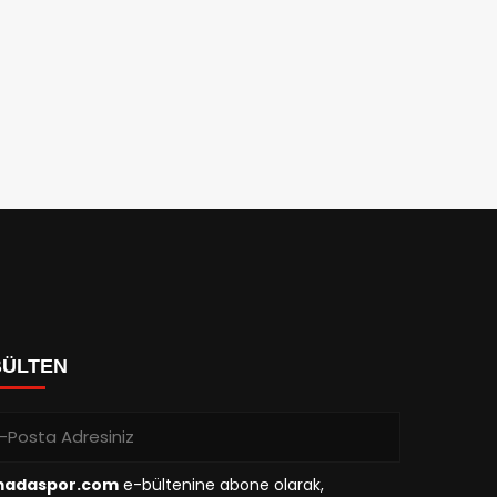
BÜLTEN
madaspor.com
e-bültenine abone olarak,