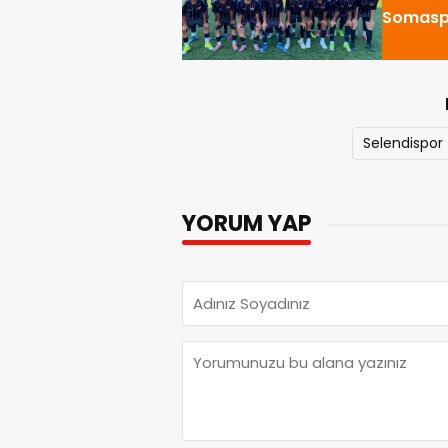
Somaspo
Selendispor
YORUM YAP