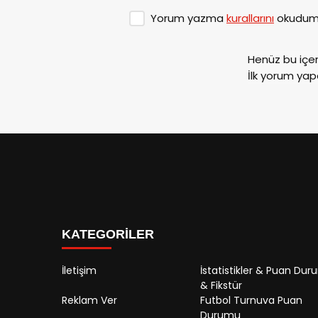
Yorum yazma
kurallarını
okudum 
Henüz bu içe
İlk yorum yap
KATEGORİLER
İletişim
İstatistikler & Puan Du
& Fikstür
Reklam Ver
Futbol Turnuva Puan
Durumu