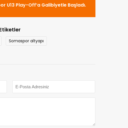
r U13 Play-Off’a Galibiyetle Başladı.
Etiketler
Somaspor altyapı