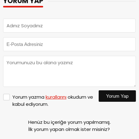
YORUM YAP
Yorum Yap
Yorum yazma
kurallarını
okudum ve
kabul ediyorum.
Henüz bu içeriğe yorum yapılmamış.
İlk yorum yapan olmak ister misiniz?