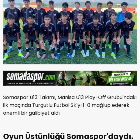
Somaspor U13 Takımı, Manisa U13 Play-Off Grubu'ndaki
ilk maçında Turgutlu Futbol SK'yı 1-0 mağlup ederek
önemli bir galibiyet aldı.
Oyun Üstünlüğü Somaspor'daydı.