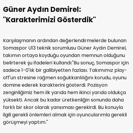
Güner Aydın Demirel:
"Karakterimizi Gösterdik"
Karşılaşmanın ardından değerlendirmelerde bulunan
Somaspor U13 teknik sorumlusu Güner Aydın Demirel,
takımın ortaya koyduğu oyundan memnun olduğunu
belirterek şu ifadeleri kullandı:"Bu sonuç, Somaspor için
sadece 1-0'lık bir galibiyetten fazlası. Takımımız play-
off'un stresine rağmen soğukkanlılığını korudu, oyunu
domine ederek karakterini gösterdi. Pozisyon
zenginliğimiz hem ilk yarıda hem ikinci yarıda oldukça
yüksekti. Ancak bu kadar üretkenliğin sonunda daha
farklı bir skor olarak yansıması gerekirdi. Bu konuyla
ilgili gerekli önlemleri almak için oyuncularımla gerekli
görüşmeyi yaptım."