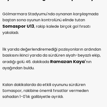
Gölmarmara Stadyumu'nda oynanan karşılaşmada
baştan sona oyunun kontrolünü elinde tutan
Somaspor U13
, rakip kalede birçok gol fırsatı
yakaladı.
İlk yarıda değerlendiremediği pozisyonların ardından
baskısını ikinci yarıda da sürdüren siyah-beyazlı ekip,
Ramazan Kaya'
aradığı golü 46. dakikada
nın
ayağından buldu.
Kalan dakikalarda da etkili oyununu sürdüren
Somaspor, rakibine önemli fırsatlar vermeden
sahadan 1-0'lık galibiyetle ayrıldı.