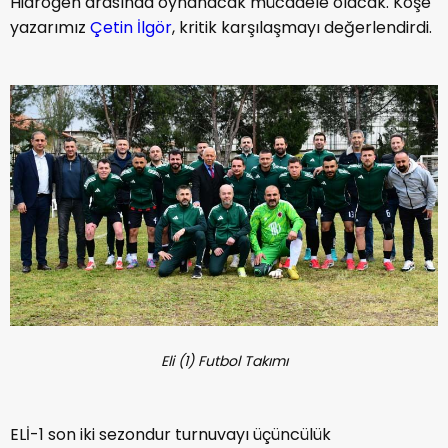
Hidrogen arasında oynanacak mücadele olacak. Köşe
yazarımız
Çetin İlgör
, kritik karşılaşmayı değerlendirdi.
Eli (1) Futbol Takımı
ELİ-1 son iki sezondur turnuvayı üçüncülük