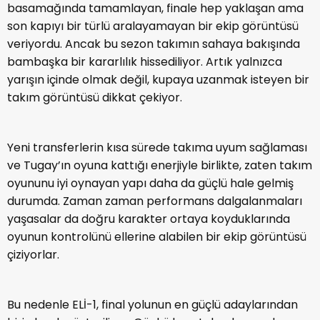
basamağında tamamlayan, finale hep yaklaşan ama
son kapıyı bir türlü aralayamayan bir ekip görüntüsü
veriyordu. Ancak bu sezon takımın sahaya bakışında
bambaşka bir kararlılık hissediliyor. Artık yalnızca
yarışın içinde olmak değil, kupaya uzanmak isteyen bir
takım görüntüsü dikkat çekiyor.
Yeni transferlerin kısa sürede takıma uyum sağlaması
ve Tugay’ın oyuna kattığı enerjiyle birlikte, zaten takım
oyununu iyi oynayan yapı daha da güçlü hale gelmiş
durumda. Zaman zaman performans dalgalanmaları
yaşasalar da doğru karakter ortaya koyduklarında
oyunun kontrolünü ellerine alabilen bir ekip görüntüsü
çiziyorlar.
Bu nedenle ELİ-1, final yolunun en güçlü adaylarından