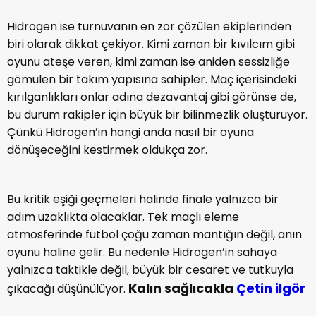
Hidrogen ise turnuvanın en zor çözülen ekiplerinden
biri olarak dikkat çekiyor. Kimi zaman bir kıvılcım gibi
oyunu ateşe veren, kimi zaman ise aniden sessizliğe
gömülen bir takım yapısına sahipler. Maç içerisindeki
kırılganlıkları onlar adına dezavantaj gibi görünse de,
bu durum rakipler için büyük bir bilinmezlik oluşturuyor.
Çünkü Hidrogen’in hangi anda nasıl bir oyuna
dönüşeceğini kestirmek oldukça zor.
Bu kritik eşiği geçmeleri halinde finale yalnızca bir
adım uzaklıkta olacaklar. Tek maçlı eleme
atmosferinde futbol çoğu zaman mantığın değil, anın
oyunu haline gelir. Bu nedenle Hidrogen’in sahaya
yalnızca taktikle değil, büyük bir cesaret ve tutkuyla
Kalın sağlıcakla
Çetin ilgör
çıkacağı düşünülüyor.