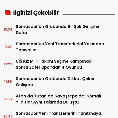
İlginizi Çekebilir
Somaspor’un Grubunda Bir Şok Gelişme
10:34
Daha
Somaspor’un Yeni Transferlerini Yakından
11:07
Tanıyalım
U15 Kız Milli Takımı Seçme Kampında
12:23
Soma Zafer Spor’dan 4 Oyuncu
Somaspor’un Grubunda Dikkat Çeken
11:55
Gelişme
Atan da Tutan da Savaştepe’de! Somalı
08:52
Yıldızlar Aynı Takımda Buluştu
Somaspor Yeni Transferlerini Tanıtmaya
20:43