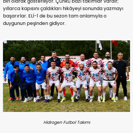
biri olarak gösteriliyor. Çünkü bazı takımlar vardır;
yıllarca kapısını çaldıkları hikâyeyi sonunda yazmayı
başarırlar. ELİ-1 de bu sezon tam anlamıyla o
duygunun peşinden gidiyor.
Hidrogen Futbol Takımı