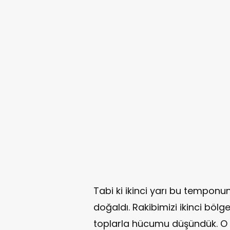
Tabi ki ikinci yarı bu tempo
doğaldı. Rakibimizi ikinci bö
toplarla hücumu düşündük. O 