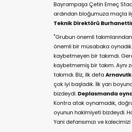
Bayrampaşa Çetin Emeç Stadı
ardından bloğumuza maçla ilgi
Teknik Direktörü Burhanett
"Grubun önemli takımlarından 
önemli bir müsabaka oynadık. 
kaybetmeyen bir takımdı. Ger
kaybetmemiş bir takım. Aynı 
takımdı. Biz, ilk defa
Arnavutk
çok iyi başladık. İlk yarı boy
bizdeydi.
Deplasmanda oyna
Kontra atak oynamadık, doğru
oyunun hakimiyeti bizdeydi. Ha
Yani defansımızı ve kalecimizi