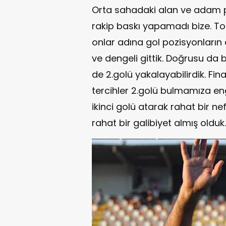
Orta sahadaki alan ve adam p
rakip baskı yapamadı bize. T
onlar adına gol pozisyonların 
ve dengeli gittik. Doğrusu da
de 2.golü yakalayabilirdik. Fin
tercihler 2.golü bulmamıza en
ikinci golü atarak rahat bir ne
rahat bir galibiyet almış olduk.'