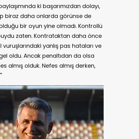
aylaşımında ki başarımızdan dolayı,
op biraz daha onlarda görünse de
olduğu bir oyun yine olmadı. Kontrollü
 buydu zaten. Kontrataktan daha önce
al vuruşlarındaki yanlış pas hataları ve
gel oldu. Ancak penaltıdan da olsa
fes almış olduk. Nefes almış derken,
'