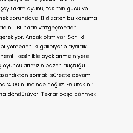
 şey takım oyunu, takımın gücü ve
mek zorundayız. Bizi zaten bu konuma
iride bu. Bundan vazgeçmeden
kiyor. Ancak bitmiyor. Son iki
l yemeden iki galibiyetle ayrıldık.
mli, kesinlikle ayaklarımızın yere
ç oyuncularımızın bazen düştüğü
 kazandıktan sonraki süreçte devam
 %100 bilincinde değiliz. En ufak bir
şına döndürüyor. Tekrar başa dönmek