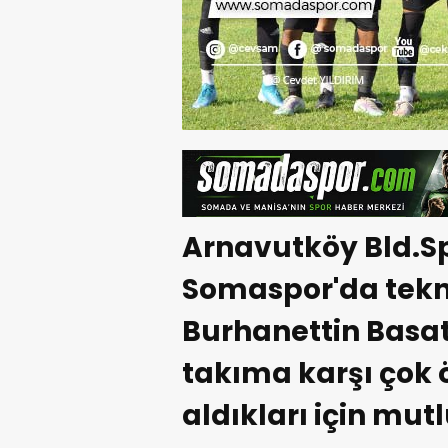
Arnavutköy Bld.S
Somaspor'da tekni
Burhanettin Basat
takıma karşı çok 
aldıkları için mutl