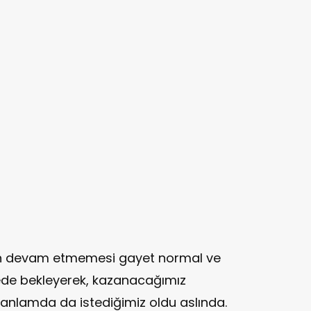
nun devam etmemesi gayet normal ve
lgede bekleyerek, kazanacağımız
anlamda da istediğimiz oldu aslında.