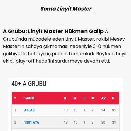
Soma Linyit Master
A Grubu: Linyit Master Hükmen Galip
A
Grubu'nda mücadele eden Linyit Master, rakibi Mesev
Master’in sahaya çıkmaması nedeniyle 3-0 hükmen
galibiyetle haftayı üç puanla tamamladı. Böylece Linyit
ekibi, play-off hedefini sürdürmeye devam etti.