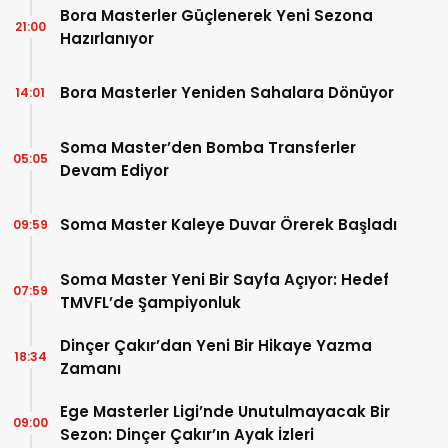
Bora Masterler Güçlenerek Yeni Sezona
21:00
Hazırlanıyor
Bora Masterler Yeniden Sahalara Dönüyor
14:01
Soma Master’den Bomba Transferler
05:05
Devam Ediyor
Soma Master Kaleye Duvar Örerek Başladı
09:59
Soma Master Yeni Bir Sayfa Açıyor: Hedef
07:59
TMVFL’de Şampiyonluk
Dinçer Çakır’dan Yeni Bir Hikaye Yazma
18:34
Zamanı
Ege Masterler Ligi’nde Unutulmayacak Bir
09:00
Sezon: Dinçer Çakır’ın Ayak İzleri