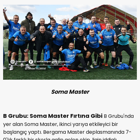
Soma Master
B Grubu: Soma Master Fırtına Gibi
B Grubu'nda
yer alan Soma Master, ikinci yarıya etkileyici bir
başlangıç yaptı. Bergama Master deplasmanında 7-
0'lık farklı bir skorla galip gelen ekip, ligin iddialı