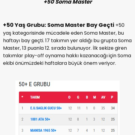
+50 Soma Master
+50 Yaş Grubu: Soma Master Bay Geçti
+50
yaş kategorisinde mücadele eden Soma Master, bu
haftayı bay geçti. 17 takımın yer aldığı bu grupta Soma
Master, 13 puanla 12. sırada bulunuyor. İlk sekize giren
takımlar play-off oynama hakkı kazanacağı için Soma
ekibi önümüzdeki haftalara büyük önem veriyor.