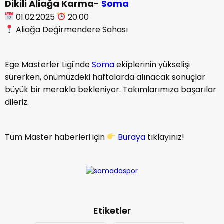
Dikili Aliağa Karma-
Soma
01.02.2025
20.00
Aliağa Değirmendere Sahası
Ege Masterler Ligi'nde
Soma
ekiplerinin yükselişi
sürerken, önümüzdeki haftalarda alınacak sonuçlar
büyük bir merakla bekleniyor. Takımlarımıza başarılar
dileriz.
Tüm Master haberleri için
Buraya
tıklayınız!
Etiketler