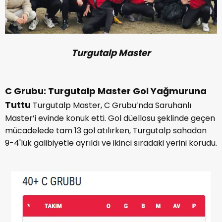
Turgutalp Master
C Grubu: Turgutalp Master Gol Yağmuruna
Tuttu
Turgutalp Master, C Grubu’nda Saruhanlı
Master’i evinde konuk etti. Gol düellosu şeklinde geçen
mücadelede tam 13 gol atılırken, Turgutalp sahadan
9-4'lük galibiyetle ayrıldı ve ikinci sıradaki yerini korudu.