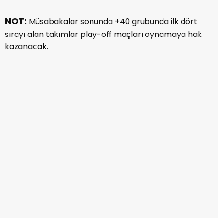
NOT:
Müsabakalar sonunda +40 grubunda ilk dört
sırayı alan takımlar play-off maçları oynamaya hak
kazanacak.