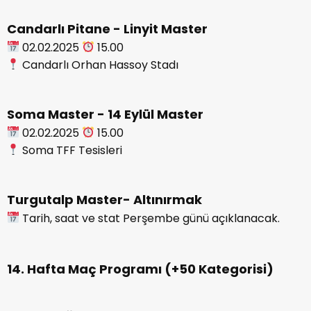
Candarlı Pitane - Linyit
Master
02.02.2025
15.00
Candarlı Orhan Hassoy Stadı
Soma Master - 14 Eylül Master
02.02.2025
15.00
Soma TFF Tesisleri
Turgutalp Master- Altınırmak
Tarih, saat ve stat Perşembe günü açıklanacak.
14. Hafta Maç Programı (+50 Kategorisi)