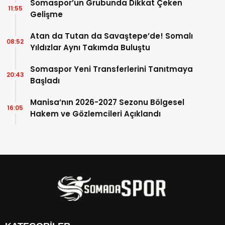
Somaspor’un Grubunda Dikkat Çeken
11:55
Gelişme
Atan da Tutan da Savaştepe’de! Somalı
08:52
Yıldızlar Aynı Takımda Buluştu
Somaspor Yeni Transferlerini Tanıtmaya
20:43
Başladı
Manisa’nın 2026-2027 Sezonu Bölgesel
16:05
Hakem ve Gözlemcileri Açıklandı