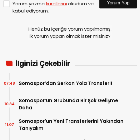
Yorum Yap
Yorum yazma
kurallarını
okudum ve
kabul ediyorum.
Henüz bu içeriğe yorum yapılmamış.
İlk yorum yapan olmak ister misiniz?
İlginizi Çekebilir
Somaspor’dan Serkan Yola Transferi!
07:48
Somaspor’un Grubunda Bir Şok Gelişme
10:34
Daha
Somaspor’un Yeni Transferlerini Yakından
11:07
Tanıyalım