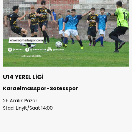
U14 YEREL LİGİ
Karaelmasspor-Sotesspor
25 Aralık Pazar
Stad: Linyit/Saat 14:00