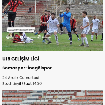
U19 GELİŞİM LİGİ
Somaspor-İnegölspor
24 Aralık Cumartesi
Stad: Linyit/Saat 14:30