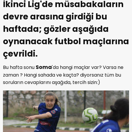
İkinci Lig'de müsabakaların
devre arasına girdiği bu
haftada; gözler aşağıda
oynanacak futbol maçlarına
çevrildi.
Soma
Bu hafta sonu
'da hangi maçlar var? Varsa ne
zaman ? Hangi sahada ve kaçta? diyorsanız tüm bu
soruların cevaplarını aşağıda, tercih sizin:)