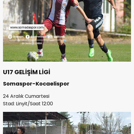
U17 GELİŞİM LİGİ
Somaspor-Kocaelispor
24 Aralık Cumartesi
Stad: Linyit/Saat 12:00