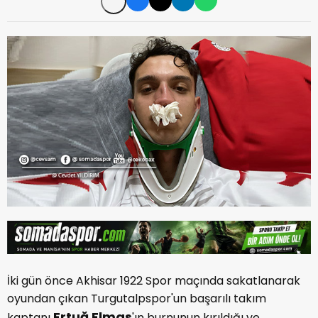
İki gün önce Akhisar 1922 Spor maçında sakatlanarak
oyundan çıkan Turgutalpspor'un başarılı takım
Ertuğ Elmas
kaptanı
'ın burnunun kırıldığı ve