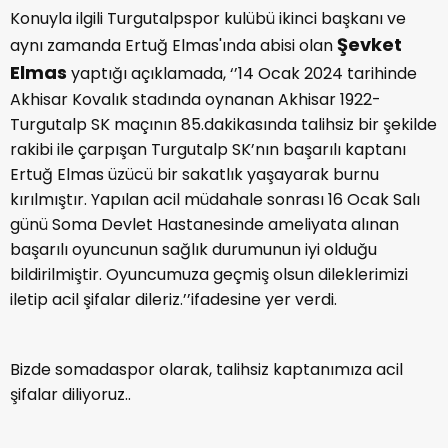
Konuyla ilgili Turgutalpspor kulübü ikinci başkanı ve
Şevket
aynı zamanda Ertuğ Elmas'ında abisi olan
Elmas
yaptığı açıklamada, ‘’14 Ocak 2024 tarihinde
Akhisar Kovalık stadında oynanan Akhisar 1922-
Turgutalp SK maçının 85.dakikasında talihsiz bir şekilde
rakibi ile çarpışan Turgutalp SK’nın başarılı kaptanı
Ertuğ Elmas üzücü bir sakatlık yaşayarak burnu
kırılmıştır. Yapılan acil müdahale sonrası 16 Ocak Salı
günü Soma Devlet Hastanesinde ameliyata alınan
başarılı oyuncunun sağlık durumunun iyi olduğu
bildirilmiştir. Oyuncumuza geçmiş olsun dileklerimizi
iletip acil şifalar dileriz.’’ifadesine yer verdi.
Bizde somadaspor olarak, talihsiz kaptanımıza acil
şifalar diliyoruz..