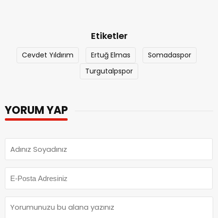
Etiketler
Cevdet Yıldırım
Ertuğ Elmas
Somadaspor
Turgutalpspor
YORUM YAP