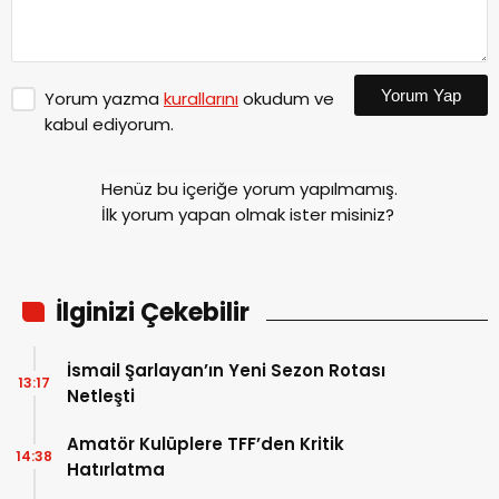
Yorum Yap
Yorum yazma
kurallarını
okudum ve
kabul ediyorum.
Henüz bu içeriğe yorum yapılmamış.
İlk yorum yapan olmak ister misiniz?
İlginizi Çekebilir
İsmail Şarlayan’ın Yeni Sezon Rotası
13:17
Netleşti
Amatör Kulüplere TFF’den Kritik
14:38
Hatırlatma