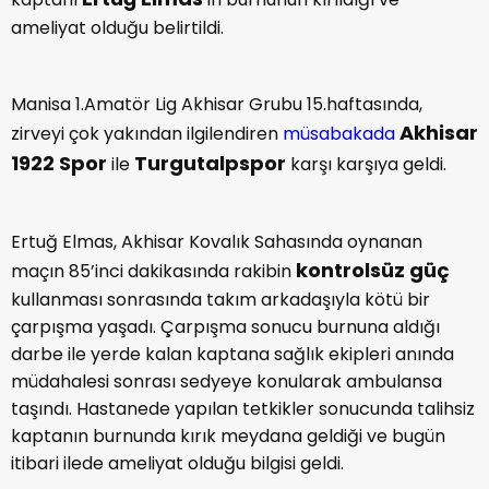
ameliyat olduğu belirtildi.
Manisa 1.Amatör Lig Akhisar Grubu 15.haftasında,
Akhisar
zirveyi çok yakından ilgilendiren
müsabakada
1922 Spor
Turgutalpspor
ile
karşı karşıya geldi.
Ertuğ Elmas, Akhisar Kovalık Sahasında oynanan
kontrolsüz güç
maçın 85’inci dakikasında rakibin
kullanması sonrasında takım arkadaşıyla kötü bir
çarpışma yaşadı. Çarpışma sonucu burnuna aldığı
darbe ile yerde kalan kaptana sağlık ekipleri anında
müdahalesi sonrası sedyeye konularak ambulansa
taşındı. Hastanede yapılan tetkikler sonucunda talihsiz
kaptanın burnunda kırık meydana geldiği ve bugün
itibari ilede ameliyat olduğu bilgisi geldi.