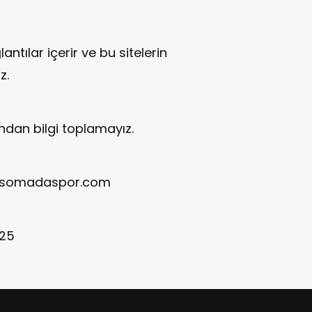
antılar içerir ve bu sitelerin
z.
ından bilgi toplamayız.
@somadaspor.com
25