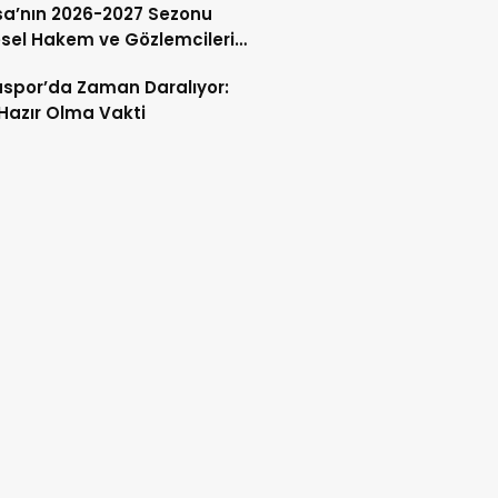
a’nın 2026-2027 Sezonu
sel Hakem ve Gözlemcileri
andı
spor’da Zaman Daralıyor:
 Hazır Olma Vakti