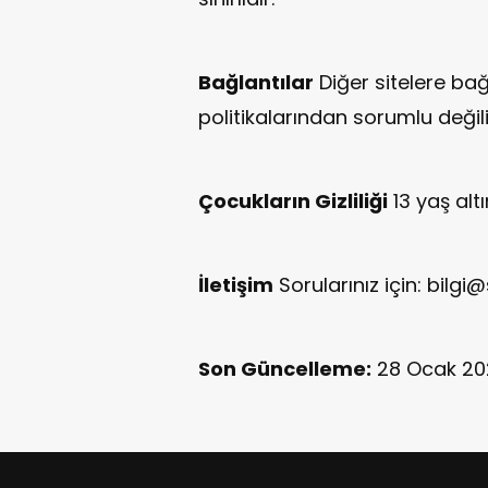
Bağlantılar
Diğer sitelere bağl
politikalarından sorumlu değili
Çocukların Gizliliği
13 yaş alt
İletişim
Sorularınız için:
bilgi
Son Güncelleme:
28 Ocak 20