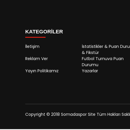
KATEGORİLER
İletişim
İstatistikler & Puan Du
& Fikstür
Reklam Ver
Futbol Turnuva Puan
Durumu
Yayın Politikamız
Yazarlar
Copyright © 2018 Somadaspor Site Tüm Hakları Saklıd