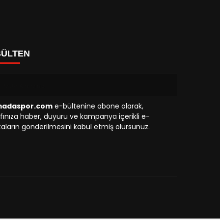
BÜLTEN
madaspor.com
e-bültenine abone olarak,
fınıza haber, duyuru ve kampanya içerikli e-
aların gönderilmesini kabul etmiş olursunuz.