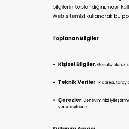
bilgilerin toplandığını, nasıl k
Web sitemizi kullanarak bu pol
Toplanan Bilgiler
Kişisel Bilgiler
: Gönüllü olarak s
Teknik Veriler
: IP adresi, tarayı
Çerezler
: Deneyiminizi iyileştirme
yönetebilirsiniz.
Kullanım Amacı