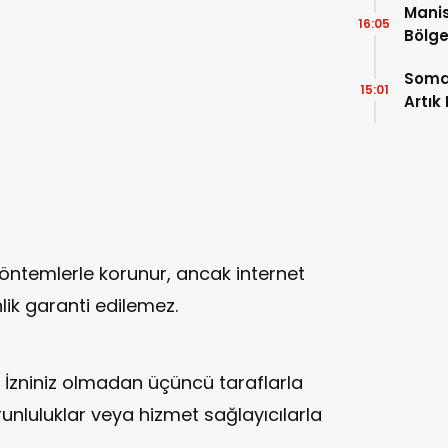
Manis
16:05
Bölge
Açıkl
Soma
15:01
Artık
yöntemlerle korunur, ancak internet
lik garanti edilemez.
İzniniz olmadan üçüncü taraflarla
unluluklar veya hizmet sağlayıcılarla