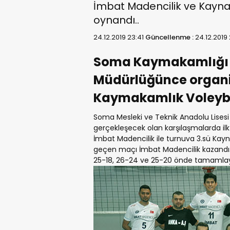
İmbat Madencilik ve Kaynak
oynandı..
24.12.2019 23:41
Güncellenme :
24.12.2019
Soma Kaymakamlığı G
Müdürlüğünce organiz
Kaymakamlık Voleybo
Soma Mesleki ve Teknik Anadolu Lisesi
gerçekleşecek olan karşılaşmalarda i
İmbat Madencilik ile turnuva 3.sü Kayn
geçen maçı İmbat Madencilik kazandı.
25-18, 26-24 ve 25-20 önde tamamlaya