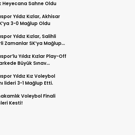
k Heyecana Sahne Oldu
por Yıldız Kızlar, Akhisar
SK’ya 3-0 Mağlup Oldu
por Yıldız Kızlar, Salihli
li Zamanlar SK’ya Mağlup
por’lu Yıldız Kızlar Play-Off
Parkede Büyük Sınav
cek!
por Yıldız Kız Voleybol
 lideri 3-1 Mağlup Etti.
kamlık Voleybol Finali
leri Kesti!