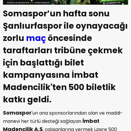
Somaspor’un hafta sonu
Şanlıurfaspor ile oynayacağı
zorlu
maç
öncesinde
taraftarları tribüne çekmek
için başlattığı bilet
kampanyasına İmbat
Madencilik'ten 500 biletlik
katkı geldi.
Somaspor
'un ana sponsorlarından olan ve maddi-
İmbat
manevi her türlü desteği sağlayan
Madencilik A.Ş
, çalışanlarına vermek üzere 500