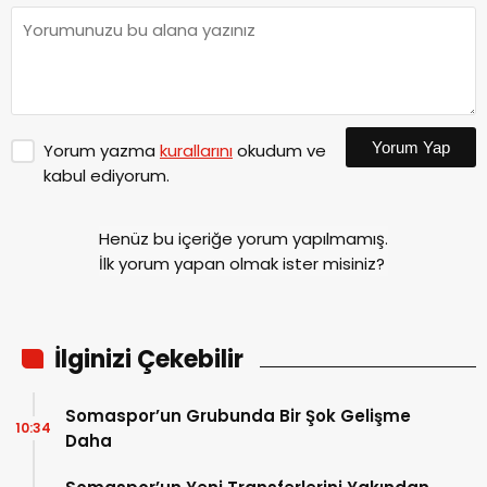
Yorum Yap
Yorum yazma
kurallarını
okudum ve
kabul ediyorum.
Henüz bu içeriğe yorum yapılmamış.
İlk yorum yapan olmak ister misiniz?
İlginizi Çekebilir
Somaspor’un Grubunda Bir Şok Gelişme
10:34
Daha