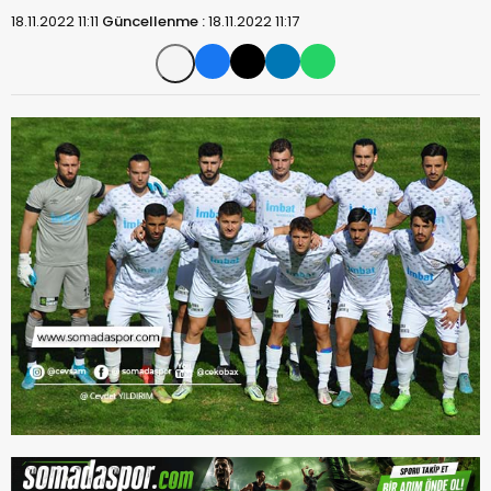
18.11.2022 11:11
Güncellenme :
18.11.2022 11:17