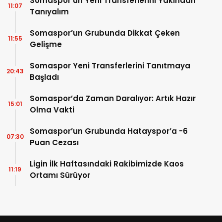
Somaspor’un Yeni Transferlerini Yakından
11:07
Tanıyalım
Somaspor’un Grubunda Dikkat Çeken
11:55
Gelişme
Somaspor Yeni Transferlerini Tanıtmaya
20:43
Başladı
Somaspor’da Zaman Daralıyor: Artık Hazır
15:01
Olma Vakti
Somaspor’un Grubunda Hatayspor’a -6
07:30
Puan Cezası
Ligin İlk Haftasındaki Rakibimizde Kaos
11:19
Ortamı Sürüyor