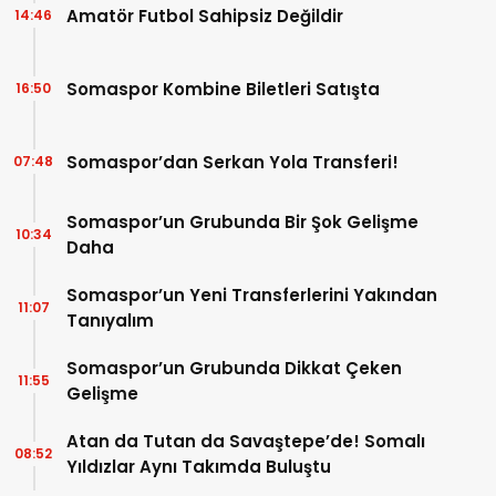
Amatör Futbol Sahipsiz Değildir
14:46
Somaspor Kombine Biletleri Satışta
16:50
Somaspor’dan Serkan Yola Transferi!
07:48
Somaspor’un Grubunda Bir Şok Gelişme
10:34
Daha
Somaspor’un Yeni Transferlerini Yakından
11:07
Tanıyalım
Somaspor’un Grubunda Dikkat Çeken
11:55
Gelişme
Atan da Tutan da Savaştepe’de! Somalı
08:52
Yıldızlar Aynı Takımda Buluştu