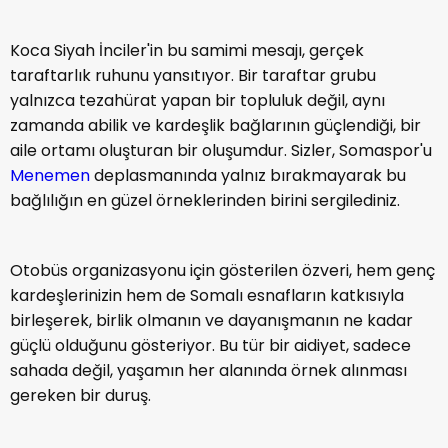
Koca Siyah İnciler'in bu samimi mesajı, gerçek
taraftarlık ruhunu yansıtıyor. Bir taraftar grubu
yalnızca tezahürat yapan bir topluluk değil, aynı
zamanda abilik ve kardeşlik bağlarının güçlendiği, bir
aile ortamı oluşturan bir oluşumdur. Sizler, Somaspor'u
Menemen
deplasmanında yalnız bırakmayarak bu
bağlılığın en güzel örneklerinden birini sergilediniz.
Otobüs organizasyonu için gösterilen özveri, hem genç
kardeşlerinizin hem de Somalı esnafların katkısıyla
birleşerek, birlik olmanın ve dayanışmanın ne kadar
güçlü olduğunu gösteriyor. Bu tür bir aidiyet, sadece
sahada değil, yaşamın her alanında örnek alınması
gereken bir duruş.