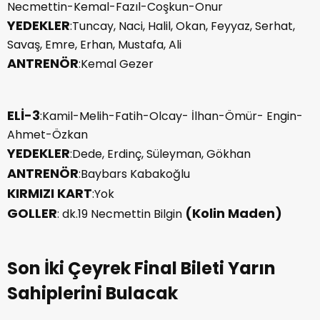
Necmettin-Kemal-Fazıl-Coşkun-Onur
YEDEKLER
:Tuncay, Naci, Halil, Okan, Feyyaz, Serhat,
Savaş, Emre, Erhan, Mustafa, Ali
ANTRENÖR
:Kemal Gezer
ELİ-3
:Kamil-Melih-Fatih-Olcay- İlhan-Ömür- Engin-
Ahmet-Özkan
YEDEKLER
:Dede, Erdinç, Süleyman, Gökhan
ANTRENÖR
:Baybars Kabakoğlu
KIRMIZI KART
:Yok
GOLLER
(Kolin Maden)
: dk.19 Necmettin Bilgin
Son İki Çeyrek Final Bileti Yarın
Sahiplerini Bulacak