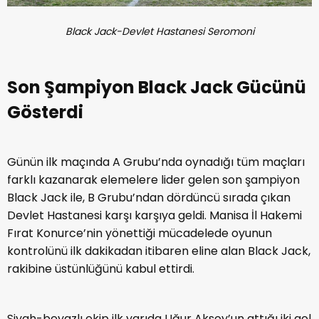
Black Jack-Devlet Hastanesi Seromoni
Son Şampiyon Black Jack Gücünü
Gösterdi
Günün ilk maçında A Grubu’nda oynadığı tüm maçları
farklı kazanarak elemelere lider gelen son şampiyon
Black Jack ile, B Grubu’ndan dördüncü sırada çıkan
Devlet Hastanesi karşı karşıya geldi. Manisa İl Hakemi
Fırat Konurce’nin yönettiği mücadelede oyunun
kontrolünü ilk dakikadan itibaren eline alan Black Jack,
rakibine üstünlüğünü kabul ettirdi.
Siyah-beyazlı ekip ilk yarıda Uğur Aksoy’un attığı iki gol