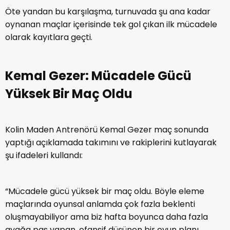
Öte yandan bu karşılaşma, turnuvada şu ana kadar
oynanan maçlar içerisinde tek gol çıkan ilk mücadele
olarak kayıtlara geçti.
Kemal Gezer: Mücadele Gücü
Yüksek Bir Maç Oldu
Kolin Maden Antrenörü Kemal Gezer maç sonunda
yaptığı açıklamada takımını ve rakiplerini kutlayarak
şu ifadeleri kullandı:
“Mücadele gücü yüksek bir maç oldu. Böyle eleme
maçlarında oyunsal anlamda çok fazla beklenti
oluşmayabiliyor ama biz hafta boyunca daha fazla
ayağa pas yapan, ofansif düşünen bir oyun planı