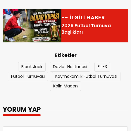
-- İLGİLİ HABER
2026 Futbol Turnuva
Başlıkları
Etiketler
Black Jack
Devlet Hastanesi
ELİ-3
Futbol Turnuvası
Kaymakamlık Futbol Turnuvası
Kolin Maden
YORUM YAP