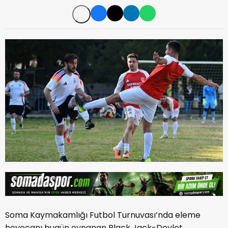
Soma Kaymakamlığı Futbol Turnuvası’nda eleme
heyecanı bugün oynanan Black Jack-Devlet