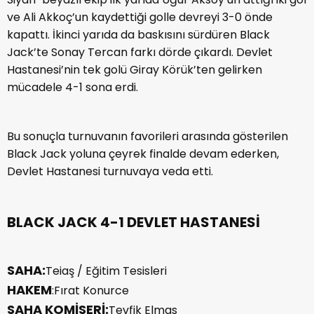
ve Ali Akkoç’un kaydettiği golle devreyi 3-0 önde
kapattı. İkinci yarıda da baskısını sürdüren Black
Jack’te Sonay Tercan farkı dörde çıkardı. Devlet
Hastanesi’nin tek golü Giray Körük’ten gelirken
mücadele 4-1 sona erdi.
Bu sonuçla turnuvanın favorileri arasında gösterilen
Black Jack yoluna çeyrek finalde devam ederken,
Devlet Hastanesi turnuvaya veda etti.
BLACK JACK 4-1 DEVLET HASTANESİ
SAHA:
Teiaş / Eğitim Tesisleri
HAKEM
:Fırat Konurce
SAHA KOMİSERİ:
Tevfik Elmas