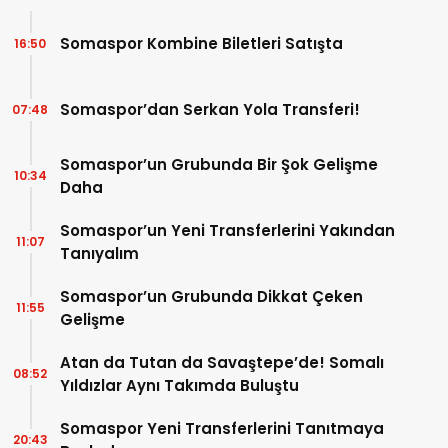
Somaspor Kombine Biletleri Satışta
16:50
Somaspor’dan Serkan Yola Transferi!
07:48
Somaspor’un Grubunda Bir Şok Gelişme
10:34
Daha
Somaspor’un Yeni Transferlerini Yakından
11:07
Tanıyalım
Somaspor’un Grubunda Dikkat Çeken
11:55
Gelişme
Atan da Tutan da Savaştepe’de! Somalı
08:52
Yıldızlar Aynı Takımda Buluştu
Somaspor Yeni Transferlerini Tanıtmaya
20:43