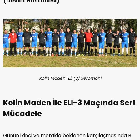
(Devlet Hastanesi)
Kolin Maden-Eli (3) Seromoni
Kolin Maden İle ELİ-3 Maçında Sert
Mücadele
Günün ikinci ve merakla beklenen karşılaşmasında B