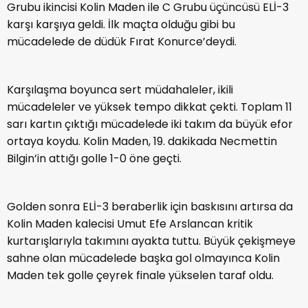
Grubu ikincisi Kolin Maden ile C Grubu üçüncüsü ELİ-3
karşı karşıya geldi. İlk maçta olduğu gibi bu
mücadelede de düdük Fırat Konurce’deydi.
Karşılaşma boyunca sert müdahaleler, ikili
mücadeleler ve yüksek tempo dikkat çekti. Toplam 11
sarı kartın çıktığı mücadelede iki takım da büyük efor
ortaya koydu. Kolin Maden, 19. dakikada Necmettin
Bilgin’in attığı golle 1-0 öne geçti.
Golden sonra ELİ-3 beraberlik için baskısını artırsa da
Kolin Maden kalecisi Umut Efe Arslancan kritik
kurtarışlarıyla takımını ayakta tuttu. Büyük çekişmeye
sahne olan mücadelede başka gol olmayınca Kolin
Maden tek golle çeyrek finale yükselen taraf oldu.