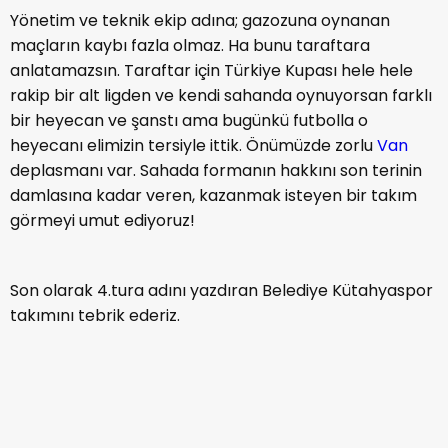
Yönetim ve teknik ekip adına; gazozuna oynanan
maçların kaybı fazla olmaz. Ha bunu taraftara
anlatamazsın. Taraftar için Türkiye Kupası hele hele
rakip bir alt ligden ve kendi sahanda oynuyorsan farklı
bir heyecan ve şanstı ama bugünkü futbolla o
heyecanı elimizin tersiyle ittik. Önümüzde zorlu
Van
deplasmanı var. Sahada formanın hakkını son terinin
damlasına kadar veren, kazanmak isteyen bir takım
görmeyi umut ediyoruz!
Son olarak 4.tura adını yazdıran Belediye Kütahyaspor
takımını tebrik ederiz.