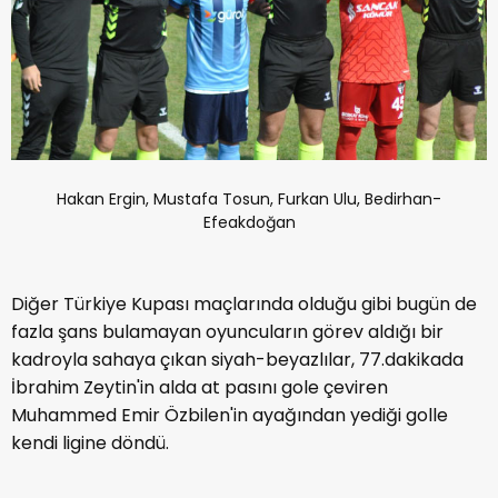
Hakan Ergin, Mustafa Tosun, Furkan Ulu, Bedirhan-
Efeakdoğan
Diğer Türkiye Kupası maçlarında olduğu gibi bugün de
fazla şans bulamayan oyuncuların görev aldığı bir
kadroyla sahaya çıkan siyah-beyazlılar, 77.dakikada
İbrahim Zeytin'in alda at pasını gole çeviren
Muhammed Emir Özbilen'in ayağından yediği golle
kendi ligine döndü.