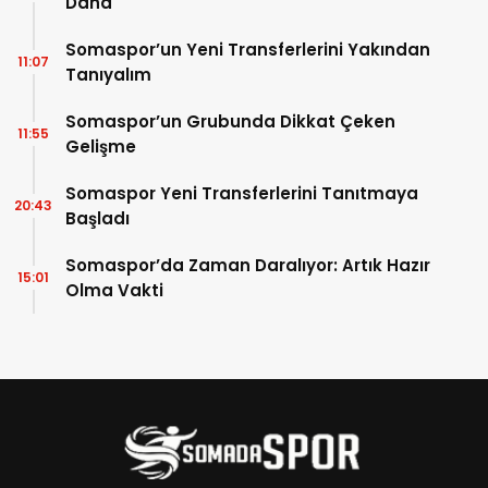
Daha
Somaspor’un Yeni Transferlerini Yakından
11:07
Tanıyalım
Somaspor’un Grubunda Dikkat Çeken
11:55
Gelişme
Somaspor Yeni Transferlerini Tanıtmaya
20:43
Başladı
Somaspor’da Zaman Daralıyor: Artık Hazır
15:01
Olma Vakti