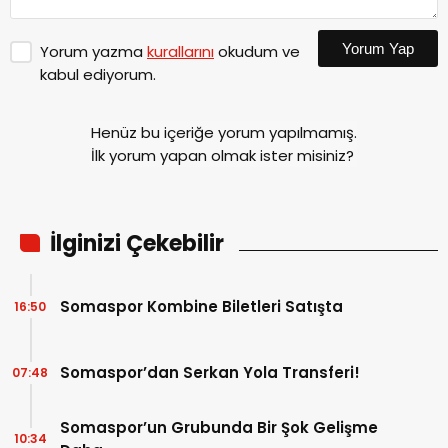
Yorum Yap
Yorum yazma
kurallarını
okudum ve
kabul ediyorum.
Henüz bu içeriğe yorum yapılmamış.
İlk yorum yapan olmak ister misiniz?
İlginizi Çekebilir
Somaspor Kombine Biletleri Satışta
16:50
Somaspor’dan Serkan Yola Transferi!
07:48
Somaspor’un Grubunda Bir Şok Gelişme
10:34