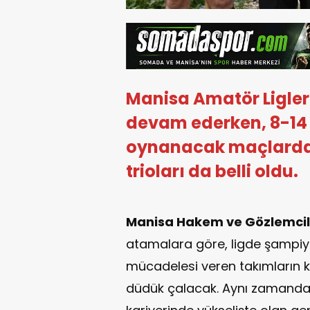
Manisa Amatör Ligler
devam ederken, 8-14 
oynanacak maçlarda
trioları da belli oldu.
Manisa Hakem ve Gözlemcil
atamalara göre, ligde şampiy
mücadelesi veren takımların k
düdük çalacak. Aynı zamand