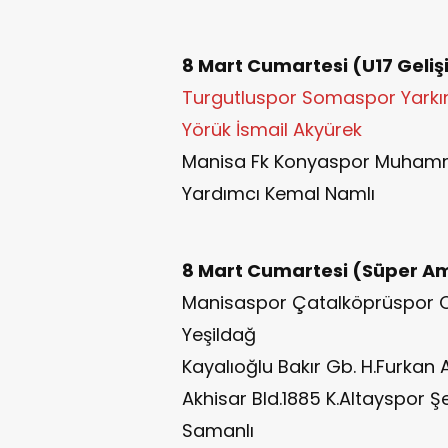
8 Mart Cumartesi (U17 Geliş
Turgutluspor Somaspor Yarkın
Yörük İsmail Akyürek
Manisa Fk Konyaspor Muhamm
Yardımcı Kemal Namlı
8 Mart Cumartesi (Süper Am
Manisaspor Çatalköprüspor O
Yeşildağ
Kayalıoğlu Bakır Gb. H.Furkan
Akhisar Bld.1885 K.Altayspor 
Samanlı