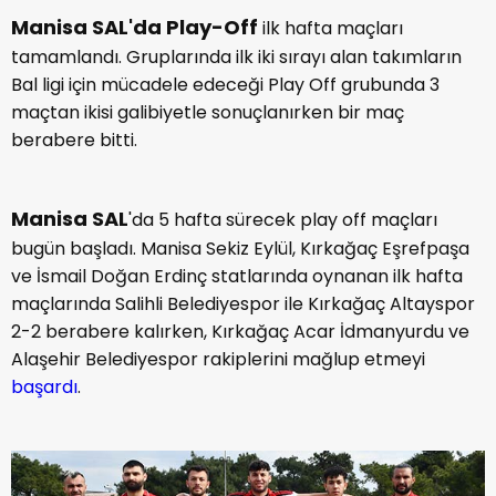
Manisa SAL'da Play-Off
ilk hafta maçları
tamamlandı. Gruplarında ilk iki sırayı alan takımların
Bal ligi için mücadele edeceği Play Off grubunda 3
maçtan ikisi galibiyetle sonuçlanırken bir maç
berabere bitti.
Manisa SAL
'da 5 hafta sürecek play off maçları
bugün başladı. Manisa Sekiz Eylül, Kırkağaç Eşrefpaşa
ve İsmail Doğan Erdinç statlarında oynanan ilk hafta
maçlarında Salihli Belediyespor ile Kırkağaç Altayspor
2-2 berabere kalırken, Kırkağaç Acar İdmanyurdu ve
Alaşehir Belediyespor rakiplerini mağlup etmeyi
başardı
.