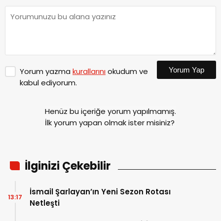
Yorum Yap
Yorum yazma
kurallarını
okudum ve
kabul ediyorum.
Henüz bu içeriğe yorum yapılmamış.
İlk yorum yapan olmak ister misiniz?
İlginizi Çekebilir
İsmail Şarlayan’ın Yeni Sezon Rotası
13:17
Netleşti