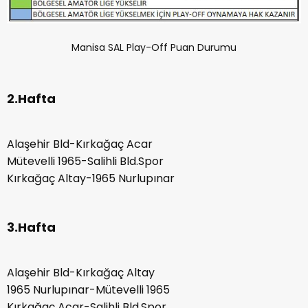
Manisa SAL Play-Off Puan Durumu
2.Hafta
Alaşehir Bld-Kırkağaç Acar
Mütevelli 1965-Salihli Bld.Spor
Kırkağaç Altay-1965 Nurlupınar
3.Hafta
Alaşehir Bld-Kırkağaç Altay
1965 Nurlupınar-Mütevelli 1965
Kırkağaç Acar-Salihli Bld.Spor