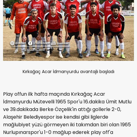
Kırkağaç Acar İdmanyurdu avantajlı başladı
Play offun ilk hafta maçında Kırkağaç Acar
İdmanyurdu Mütevelli 1965 Spor'u 16.dakika Ümit Mutlu
ve 39.dakikada Berke Özçelik'in attığı gollerle 2-0,
Alaşehir Belediyespor ise kendisi gibi liglerde
mağlubiyet yüzü görmeyen iki takımdan biri olan 1965
Nurlupınarspor'u 1-0 mağlup ederek play off'a