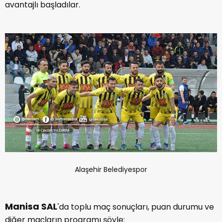
avantajlı başladılar.
Alaşehir Belediyespor
Manisa SAL
'da toplu maç sonuçları, puan durumu ve
diğer maçların programı şöyle: