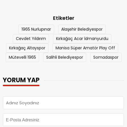
Etiketler
1965 Nurlupınar
Alaşehir Belediyespor
Cevdet Yıldırım
Kırkağaç Acar İdmanyurdu
Kırkağaç Altayspor
Manisa Süper Amatör Play Off
Mütevelli 1965
Salihli Belediyespor
Somadaspor
YORUM YAP