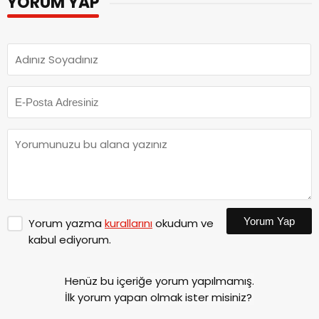
YORUM YAP
Yorum Yap
Yorum yazma
kurallarını
okudum ve
kabul ediyorum.
Henüz bu içeriğe yorum yapılmamış.
İlk yorum yapan olmak ister misiniz?