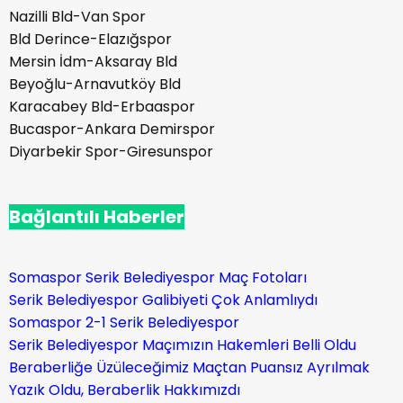
Nazilli Bld-Van Spor
Bld Derince-Elazığspor
Mersin İdm-Aksaray Bld
Beyoğlu-Arnavutköy Bld
Karacabey Bld-Erbaaspor
Bucaspor-Ankara Demirspor
Diyarbekir Spor-Giresunspor
Bağlantılı Haberler
Somaspor Serik Belediyespor Maç Fotoları
Serik Belediyespor Galibiyeti Çok Anlamlıydı
Somaspor 2-1 Serik Belediyespor
Serik Belediyespor Maçımızın Hakemleri Belli Oldu
Beraberliğe Üzüleceğimiz Maçtan Puansız Ayrılmak
Yazık Oldu, Beraberlik Hakkımızdı