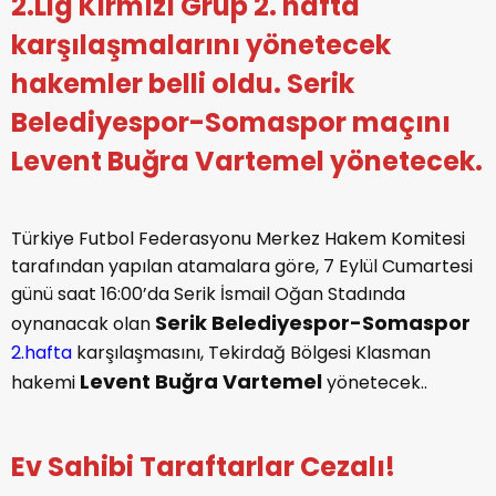
2.Lig Kırmızı Grup 2. hafta
karşılaşmalarını yönetecek
hakemler belli oldu. Serik
Belediyespor-Somaspor maçını
Levent Buğra Vartemel yönetecek.
Türkiye Futbol Federasyonu Merkez Hakem Komitesi
tarafından yapılan atamalara göre, 7 Eylül Cumartesi
günü saat 16:00’da Serik İsmail Oğan Stadında
Serik Belediyespor-Somaspor
oynanacak olan
2.hafta
karşılaşmasını, Tekirdağ Bölgesi Klasman
Levent Buğra Vartemel
hakemi
yönetecek..
Ev Sahibi Taraftarlar Cezalı!