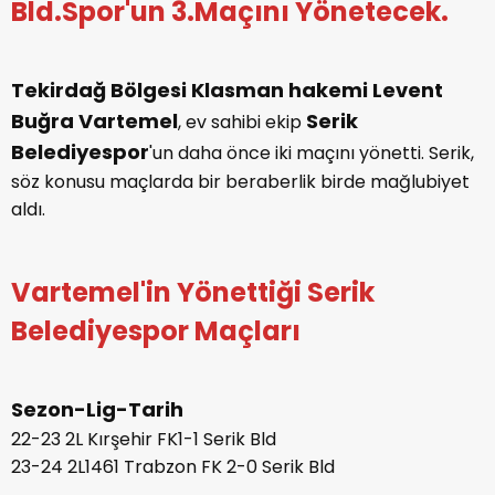
Bld.Spor'un 3.Maçını Yönetecek.
Tekirdağ Bölgesi Klasman hakemi Levent
Buğra Vartemel
Serik
, ev sahibi ekip
Belediyespor
'un daha önce iki maçını yönetti. Serik,
söz konusu maçlarda bir beraberlik birde mağlubiyet
aldı.
Vartemel'in Yönettiği Serik
Belediyespor Maçları
Sezon-Lig-Tarih
22-23 2L Kırşehir FK1-1 Serik Bld
23-24 2L1461 Trabzon FK 2-0 Serik Bld