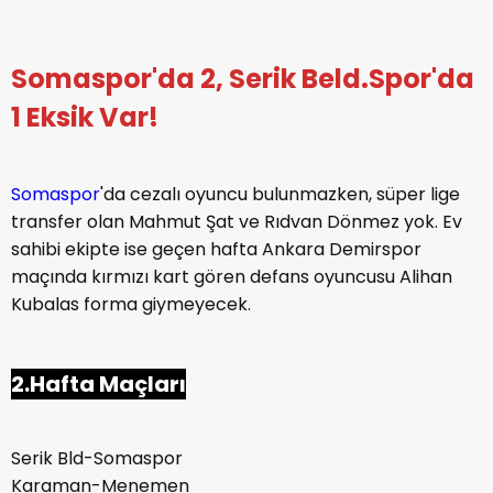
Somaspor'da 2, Serik Beld.Spor'da
1 Eksik Var!
Somaspor
'da cezalı oyuncu bulunmazken, süper lige
transfer olan Mahmut Şat ve Rıdvan Dönmez yok. Ev
sahibi ekipte ise geçen hafta Ankara Demirspor
maçında kırmızı kart gören defans oyuncusu Alihan
Kubalas forma giymeyecek.
2.Hafta Maçları
Serik Bld-Somaspor
Karaman-Menemen