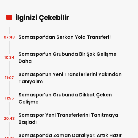
İlginizi Çekebilir
Somaspor’dan Serkan Yola Transferi!
07:48
Somaspor’un Grubunda Bir Şok Gelişme
10:34
Daha
Somaspor’un Yeni Transferlerini Yakından
11:07
Tanıyalım
Somaspor’un Grubunda Dikkat Çeken
11:55
Gelişme
Somaspor Yeni Transferlerini Tanıtmaya
20:43
Başladı
Somaspor’da Zaman Daralıyor: Artık Hazır