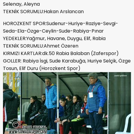
Selenay, Aleyna
TEKNİK SORUMLU:Hakan Arslancan
HOROZKENT SPOR:Sudenur-Huriye-Raziye-Sevgi-
Seda-Ela-Özge-Ceylin-Sude-Rabiya-Pınar
YEDEKLER:Yağmur, Havane, Duygu, Elif, Rabia
TEKNİK SORUMLU:Ahmet Özeren
KIRMIZI KARTLAR:dk.50 Rabia Balaban (Zaferspor)
GOLLER: Rabiya İsgi, Sude Karabuğa, Huriye Selçik, Özge
Tosun, Elif Duru (Horozkent Spor)