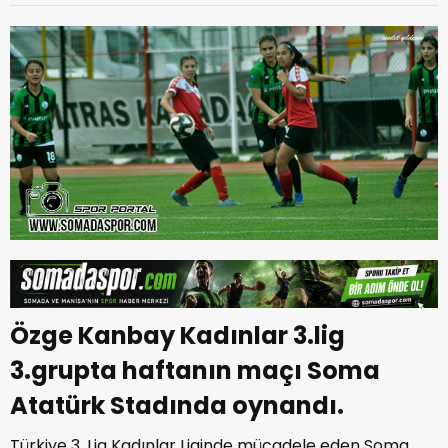
Özge Kanbay Kadınlar 3.lig
3.grupta haftanın maçı Soma
Atatürk Stadında oynandı.
Türkiye 3. Lig Kadınlar Liginde mücadele eden Soma