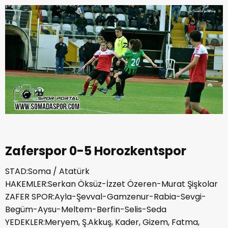
Zaferspor 0-5 Horozkentspor
STAD:Soma / Atatürk
HAKEMLER:Serkan Öksüz-İzzet Özeren-Murat Şişkolar
ZAFER SPOR:Ayla-Şevval-Gamzenur-Rabia-Sevgi-
Begüm-Aysu-Meltem-Berfin-Selis-Seda
YEDEKLER:Meryem, Ş.Akkuş, Kader, Gizem, Fatma,