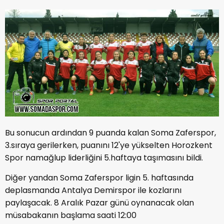
Bu sonucun ardından 9 puanda kalan Soma Zaferspor,
3.sıraya gerilerken, puanını 12'ye yükselten Horozkent
Spor namağlup liderliğini 5.haftaya taşımasını bildi.
Diğer yandan Soma Zaferspor ligin 5. haftasında
deplasmanda Antalya Demirspor ile kozlarını
paylaşacak. 8 Aralık Pazar günü oynanacak olan
müsabakanın başlama saati 12:00