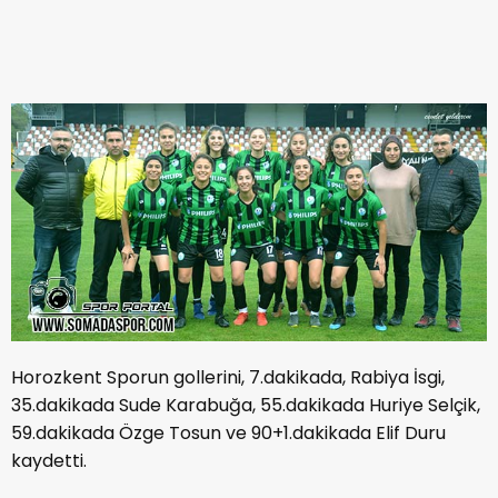
Horozkent Sporun gollerini, 7.dakikada, Rabiya İsgi,
35.dakikada Sude Karabuğa, 55.dakikada Huriye Selçik,
59.dakikada Özge Tosun ve 90+1.dakikada Elif Duru
kaydetti.