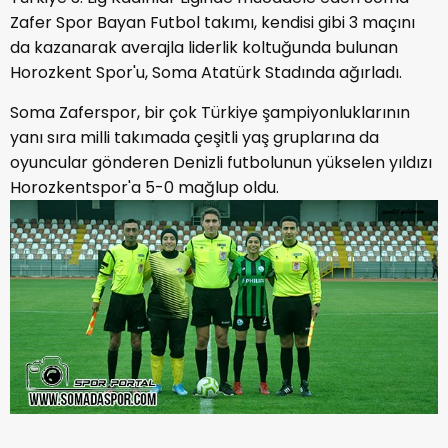
Zafer Spor Bayan Futbol takımı, kendisi gibi 3 maçını
da kazanarak averajla liderlik koltuğunda bulunan
Horozkent Spor'u, Soma Atatürk Stadında ağırladı.
Soma Zaferspor, bir çok Türkiye şampiyonluklarının
yanı sıra milli takımada çeşitli yaş gruplarına da
oyuncular gönderen Denizli futbolunun yükselen yıldızı
Horozkentspor'a 5-0 mağlup oldu.