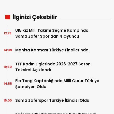
İlginizi Çekebilir
U15 Kız Milli Takımı Seçme Kampında
12:23
Soma Zafer Spor’dan 4 Oyuncu
Manisa Karması Türkiye Finallerinde
14:39
TFF Kadın Liglerinde 2026-2027 Sezon
19:30
Takvimi Açıklandı
Ela Tong Kaptanlığında Milli Gurur Türkiye
14:55
Şampiyon Oldu
Soma Zaferspor Türkiye İkincisi Oldu
15:00