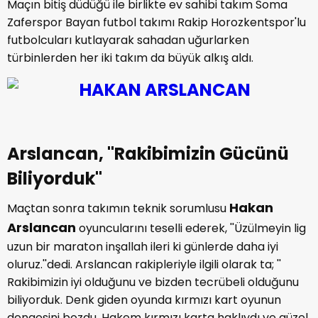
Maçın bitiş düdüğü ile birlikte ev sahibi takım Soma
Zaferspor Bayan futbol takımı Rakip Horozkentspor'lu
futbolcuları kutlayarak sahadan uğurlarken
türbinlerden her iki takım da büyük alkış aldı.
Arslancan, ''Rakibimizin Gücünü
Biliyorduk''
Hakan
Maçtan sonra takımın teknik sorumlusu
Arslancan
oyuncularını teselli ederek, ''Üzülmeyin lig
uzun bir maraton inşallah ileri ki günlerde daha iyi
oluruz.''dedi. Arslancan rakipleriyle ilgili olarak ta; ''
Rakibimizin iyi olduğunu ve bizden tecrübeli olduğunu
biliyorduk. Denk giden oyunda kırmızı kart oyunun
dengesini bozdu. Hakem kırmızı karta haklıydı ve güzel