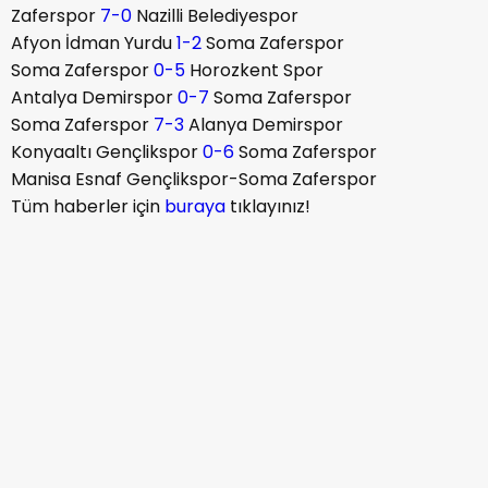
Zaferspor
7-0
Nazilli Belediyespor
Afyon İdman Yurdu
1-2
Soma Zaferspor
Soma Zaferspor
0-5
Horozkent Spor
Antalya Demirspor
0-7
Soma Zaferspor
Soma Zaferspor
7-3
Alanya Demirspor
Konyaaltı Gençlikspor
0-6
Soma Zaferspor
Manisa Esnaf Gençlikspor-Soma Zaferspor
Tüm haberler için
buraya
tıklayınız!