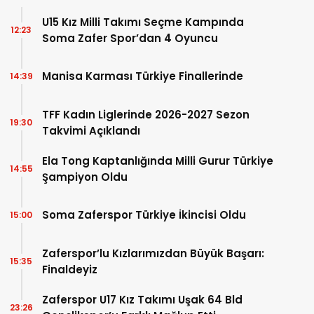
U15 Kız Milli Takımı Seçme Kampında
12:23
Soma Zafer Spor’dan 4 Oyuncu
Manisa Karması Türkiye Finallerinde
14:39
TFF Kadın Liglerinde 2026-2027 Sezon
19:30
Takvimi Açıklandı
Ela Tong Kaptanlığında Milli Gurur Türkiye
14:55
Şampiyon Oldu
Soma Zaferspor Türkiye İkincisi Oldu
15:00
Zaferspor’lu Kızlarımızdan Büyük Başarı:
15:35
Finaldeyiz
Zaferspor U17 Kız Takımı Uşak 64 Bld
23:26