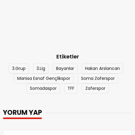
Etiketler
3.Grup
3.Lig
Bayanlar
Hakan Arslancan
Manisa Esnaf Gençlikspor
Soma Zaferspor
Somadaspor
TFF
Zaferspor
YORUM YAP