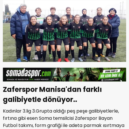
Zaferspor Manisa'dan farklı
galibiyetle dönüyor..
Kadınlar 3.lig 3.Grupta aldığı peş peşe galibiyetlerle,
fırtına gibi esen Soma temsilcisi Zaferspor Bayan
Futbol takımı, form grafiği ile adeta parmak ısırtmaya