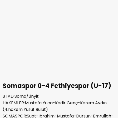
Somaspor 0-4 Fethiyespor (U-17)
STAD:Soma/Linyit
HAKEMLER:Mustafa Yuca-Kadir Genç-Kerem Aydın
(4.hakem Yusuf Bulut)
SOMASPOR:Suat-Ibrahim-Mustafa-Dursun-Emrullah-