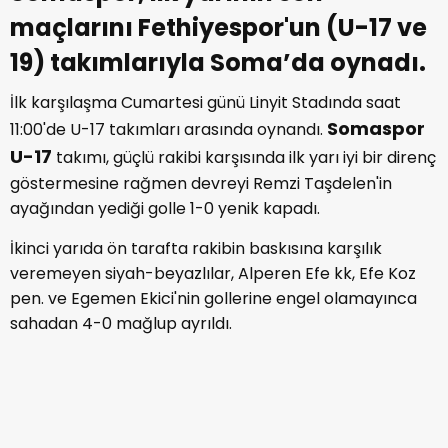
maçlarını Fethiyespor'un (U-17 ve
19) takımlarıyla Soma’da oynadı.
İlk karşılaşma Cumartesi günü Linyit Stadında saat
Somaspor
11:00'de U-17 takımları arasında oynandı.
U-17
takımı, güçlü rakibi karşısında ilk yarı iyi bir direnç
göstermesine rağmen devreyi Remzi Taşdelen'in
ayağından yediği golle 1-0 yenik kapadı.
İkinci yarıda ön tarafta rakibin baskısına karşılık
veremeyen siyah-beyazlılar, Alperen Efe kk, Efe Koz
pen. ve Egemen Ekici'nin gollerine engel olamayınca
sahadan 4-0 mağlup ayrıldı.