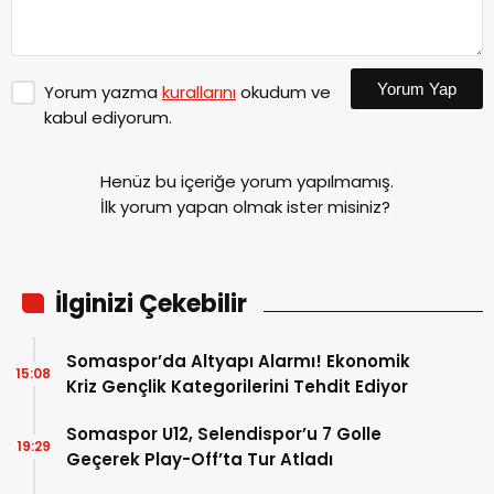
Yorum Yap
Yorum yazma
kurallarını
okudum ve
kabul ediyorum.
Henüz bu içeriğe yorum yapılmamış.
İlk yorum yapan olmak ister misiniz?
İlginizi Çekebilir
Somaspor’da Altyapı Alarmı! Ekonomik
15:08
Kriz Gençlik Kategorilerini Tehdit Ediyor
Somaspor U12, Selendispor’u 7 Golle
19:29
Geçerek Play-Off’ta Tur Atladı