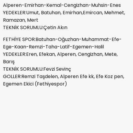
Alperen-Emirhan-Kemal-Cengizhan-Muhsin-Enes
YEDEKLER:Umut, Batuhan, Emirhan,Emircan, Mehmet,
Ramazan, Mert
TEKNİK SORUMLU:Çetin Akın
FETHİYE SPOR:Batuhan-Oğuzhan-Muhammat-Efe-
Ege-Kaan-Remzi-Taha-Latif-Egemen-Halil
YEDEKLER:Eren, Efekan, Alperen, Cengizhan, Mete,
Barış
TEKNİK SORUMLU:Fevzi Sevinç
GOLLER:Remzi Taşdelen, Alperen Efe kk, Efe Koz pen,
Egemen Ekici (Fethiyespor)