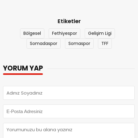
Etiketler
Bölgesel
Fethiyespor
Gelişim Ligi
Somadaspor
Somaspor
TFF
YORUM YAP