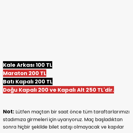
Kale Arkası 100 TL
Maraton 200 TL
Batı Kapalı 200 TL
Doğu Kapalı 200 ve Kapalı Alt 250 TL'dir.
Not:
Lütfen maçtan bir saat önce tüm taraftarlarımızı
stadımıza girmeleri için uyarıyoruz. Maç başladıktan
sonra hiçbir şekilde bilet satışı olmayacak ve kapılar