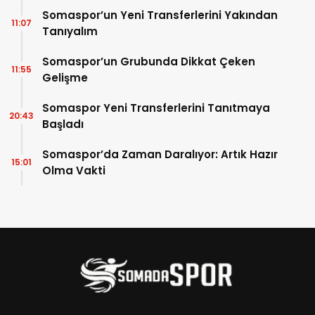
Somaspor’un Yeni Transferlerini Yakından
11:07
Tanıyalım
Somaspor’un Grubunda Dikkat Çeken
11:55
Gelişme
Somaspor Yeni Transferlerini Tanıtmaya
20:43
Başladı
Somaspor’da Zaman Daralıyor: Artık Hazır
15:01
Olma Vakti