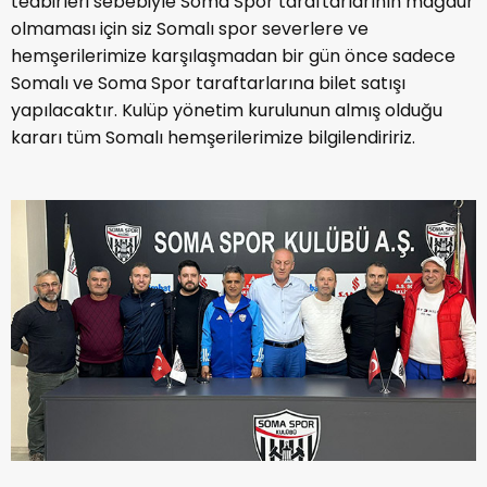
tedbirleri sebebiyle Soma Spor taraftarlarının mağdur
olmaması için siz Somalı spor severlere ve
hemşerilerimize karşılaşmadan bir gün önce sadece
Somalı ve Soma Spor taraftarlarına bilet satışı
yapılacaktır. Kulüp yönetim kurulunun almış olduğu
kararı tüm Somalı hemşerilerimize bilgilendiririz.