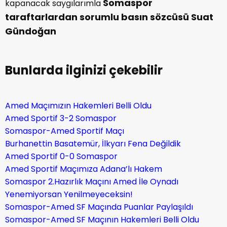
Somaspor
kapanacak saygılarımla
taraftarlardan sorumlu basın sözcüsü Suat
Gündoğan
Bunlarda ilginizi çekebilir
Amed Maçımızın Hakemleri Belli Oldu
Amed Sportif 3-2 Somaspor
Somaspor-Amed Sportif Maçı
Burhanettin Basatemür, İlkyarı Fena Değildik
Amed Sportif 0-0 Somaspor
Amed Sportif Maçımıza Adana’lı Hakem
Somaspor 2.Hazırlık Maçını Amed İle Oynadı
Yenemiyorsan Yenilmeyeceksin!
Somaspor-Amed SF Maçında Puanlar Paylaşıldı
Somaspor-Amed SF Maçının Hakemleri Belli Oldu