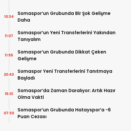
Somaspor’un Grubunda Bir Şok Gelişme
10:34
Daha
Somaspor’un Yeni Transferlerini Yakından
11:07
Tanıyalım
Somaspor’un Grubunda Dikkat Çeken
11:55
Gelişme
Somaspor Yeni Transferlerini Tanıtmaya
20:43
Başladı
Somaspor’da Zaman Daralıyor: Artık Hazır
15:01
Olma Vakti
Somaspor’un Grubunda Hatayspor’a -6
07:30
Puan Cezası