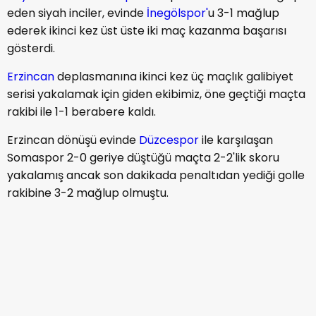
eden siyah inciler, evinde
İnegölspor'
u 3-1 mağlup
ederek ikinci kez üst üste iki maç kazanma başarısı
gösterdi.
Erzincan
deplasmanına ikinci kez üç maçlık galibiyet
serisi yakalamak için giden ekibimiz, öne geçtiği maçta
rakibi ile 1-1 berabere kaldı.
Erzincan dönüşü evinde
Düzcespor
ile karşılaşan
Somaspor 2-0 geriye düştüğü maçta 2-2'lik skoru
yakalamış ancak son dakikada penaltıdan yediği golle
rakibine 3-2 mağlup olmuştu.