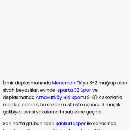
İzmir deplasmanında
Menemen FK
'ya 3-2 mağlup olan
siyah beyazlılar, evinde
Isparta 32 Spor
ve
deplasmanda
Arnavutköy Bld Spor
’u 2-0'lık skorlarla
mağlup ederek, bu sezonki üst üste üçüncü 3 maçlık
galibiyet serisi yakalama fırsatı eline geçirdi.
Son hafta grubun lideri
Şanlıurfaspor
ile sahasında