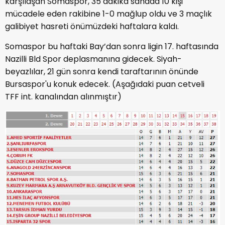
karşılaşan Somaspor, 35 dakika sahada 10 kişi
mücadele eden rakibine 1-0 mağlup oldu ve 3 maçlık
galibiyet hasreti önümüzdeki haftalara kaldı.
Somaspor bu haftaki Bay’dan sonra ligin 17. haftasında
Nazilli Bld Spor deplasmanına gidecek. Siyah-
beyazlılar, 21 gün sonra kendi taraftarının önünde
Bursaspor'u konuk edecek. (Aşağıdaki puan cetveli
TFF int. kanalından alınmıştır)