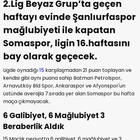
2.Lig Beyaz Grup’ta geçen
haftayı evinde Şanlıurfaspor
mağlubiyeti ile kapatan
Somaspor, ligin 16.haftasını
bay olarak geçecek.
Ligde oynadığı
15
karşılaşmadan 21 puan toplayan ve
kendisi gibi aynı puana sahip Batman Petrolspor,
Arnavutköy Bld Spor, Ankaraspor ve Afyonspor'un
üstünde averajla 7.sırada yer alan Somaspor bu hafta
maça çıkmayacak..
6 Galibiyet, 6 Mağlubiyet 3
Beraberlik Aldık
15 Maçlık periyotta 6 galibiyet, 6 mağlubiyet ve 3