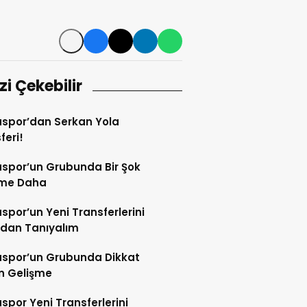
izi Çekebilir
spor’dan Serkan Yola
feri!
spor’un Grubunda Bir Şok
şme Daha
por’un Yeni Transferlerini
ndan Tanıyalım
spor’un Grubunda Dikkat
n Gelişme
por Yeni Transferlerini