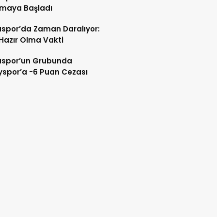
tmaya Başladı
spor’da Zaman Daralıyor:
 Hazır Olma Vakti
spor’un Grubunda
spor’a -6 Puan Cezası