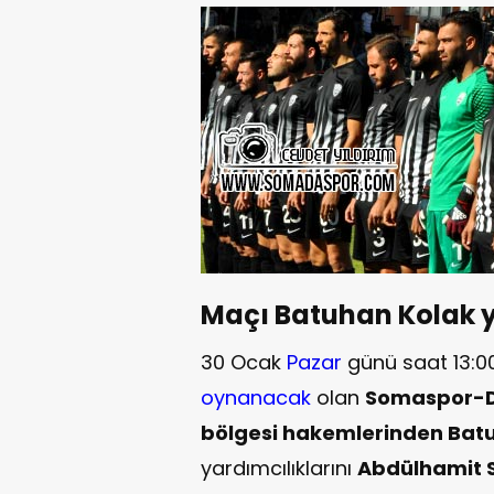
Maçı Batuhan Kolak 
30 Ocak
Pazar
günü saat 13:0
oynanacak
olan
Somaspor-Di
bölgesi hakemlerinden Bat
yardımcılıklarını
Abdülhamit 