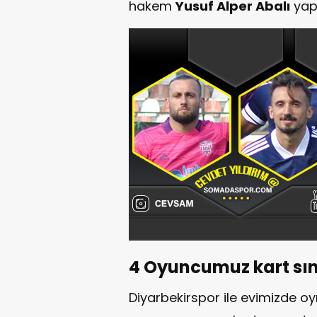
hakem
Yusuf Alper Abalı
yap
4 Oyuncumuz kart sın
Diyarbekirspor ile evimizde 