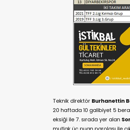
Teknik direktör
Burhanettin 
20 haftada 10 galibiyet 5 bera
eksiği ile 7. sırada yer alan
So
mutlak üç puan parolası ile çıka