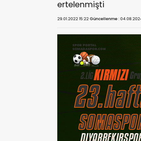
ertelenmişti
29.01.2022 15:22
Güncellenme :
04.08.2024