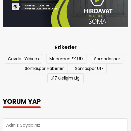
Etiketler
Cevdet Yıldırım
Menemen FK U17
Somadaspor
Somaspor Haberleri
Somaspor U17
U17 Gelişim Ligi
YORUM YAP