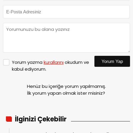
Yorum Yap
Yorum yazma
kurallarını
okudum ve
kabul ediyorum.
Henüz bu içeriğe yorum yapılmamış.
İlk yorum yapan olmak ister misiniz?
İlginizi Çekebilir