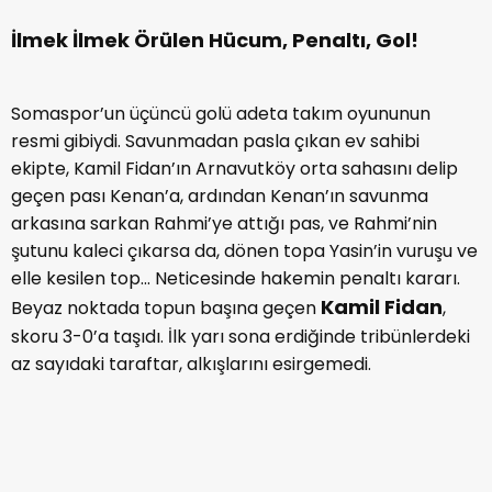
İlmek İlmek Örülen Hücum, Penaltı, Gol!
Somaspor’un üçüncü golü adeta takım oyununun
resmi gibiydi. Savunmadan pasla çıkan ev sahibi
ekipte, Kamil Fidan’ın Arnavutköy orta sahasını delip
geçen pası Kenan’a, ardından Kenan’ın savunma
arkasına sarkan Rahmi’ye attığı pas, ve Rahmi’nin
şutunu kaleci çıkarsa da, dönen topa Yasin’in vuruşu ve
elle kesilen top... Neticesinde hakemin penaltı kararı.
Kamil Fidan
Beyaz noktada topun başına geçen
,
skoru 3-0’a taşıdı. İlk yarı sona erdiğinde tribünlerdeki
az sayıdaki taraftar, alkışlarını esirgemedi.