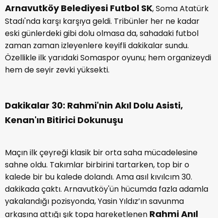
Arnavutköy Belediyesi Futbol SK
, Soma Atatürk
Stadı'nda karşı karşıya geldi. Tribünler her ne kadar
eski günlerdeki gibi dolu olmasa da, sahadaki futbol
zaman zaman izleyenlere keyifli dakikalar sundu.
Özellikle ilk yarıdaki Somaspor oyunu; hem organizeydi
hem de seyir zevki yüksekti.
Dakikalar 30: Rahmi'nin Akıl Dolu Asisti,
Kenan'ın Bitirici Dokunuşu
Maçın ilk çeyreği klasik bir orta saha mücadelesine
sahne oldu. Takımlar birbirini tartarken, top bir o
kalede bir bu kalede dolandı. Ama asıl kıvılcım 30.
dakikada çaktı. Arnavutköy'ün hücumda fazla adamla
yakalandığı pozisyonda, Yasin Yıldız’ın savunma
Rahmi Anıl
arkasına attığı şık topa hareketlenen