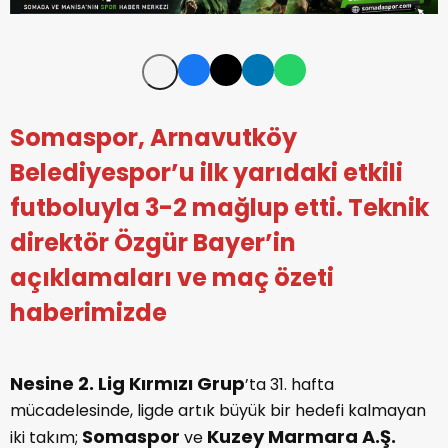
Somaspor, Arnavutköy
Belediyespor’u ilk yarıdaki etkili
futboluyla 3-2 mağlup etti. Teknik
direktör Özgür Bayer’in
açıklamaları ve maç özeti
haberimizde
Nesine 2. Lig Kırmızı Grup
’ta 31. hafta
mücadelesinde, ligde artık büyük bir hedefi kalmayan
Somaspor
Kuzey Marmara A.Ş.
iki takım;
ve