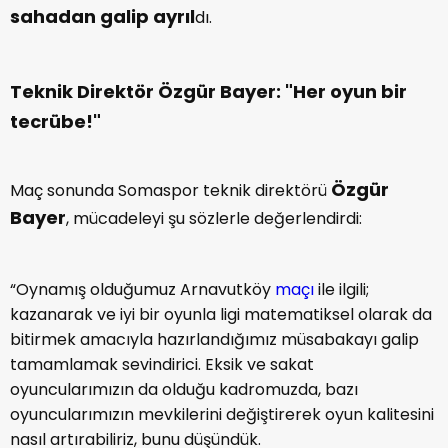
sahadan galip ayrıl
dı.
Teknik Direktör Özgür Bayer: "Her oyun bir
tecrübe!"
Özgür
Maç sonunda Somaspor teknik direktörü
Bayer
, mücadeleyi şu sözlerle değerlendirdi:
“Oynamış olduğumuz Arnavutköy
maçı
ile ilgili;
kazanarak ve iyi bir oyunla ligi matematiksel olarak da
bitirmek amacıyla hazırlandığımız müsabakayı galip
tamamlamak sevindirici. Eksik ve sakat
oyuncularımızın da olduğu kadromuzda, bazı
oyuncularımızın mevkilerini değiştirerek oyun kalitesini
nasıl artırabiliriz, bunu düşündük.