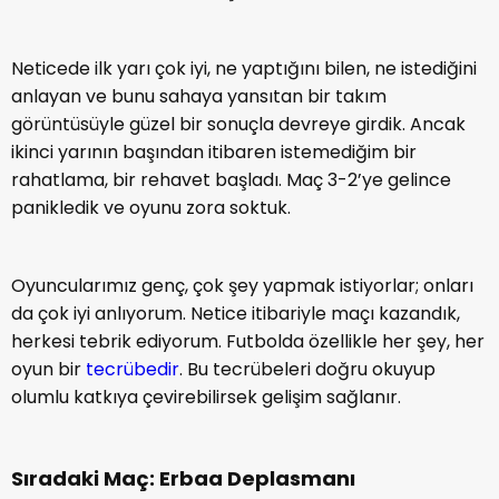
Neticede ilk yarı çok iyi, ne yaptığını bilen, ne istediğini
anlayan ve bunu sahaya yansıtan bir takım
görüntüsüyle güzel bir sonuçla devreye girdik. Ancak
ikinci yarının başından itibaren istemediğim bir
rahatlama, bir rehavet başladı. Maç 3-2’ye gelince
panikledik ve oyunu zora soktuk.
Oyuncularımız genç, çok şey yapmak istiyorlar; onları
da çok iyi anlıyorum. Netice itibariyle maçı kazandık,
herkesi tebrik ediyorum. Futbolda özellikle her şey, her
oyun bir
tecrübedir
. Bu tecrübeleri doğru okuyup
olumlu katkıya çevirebilirsek gelişim sağlanır.
Sıradaki Maç: Erbaa Deplasmanı