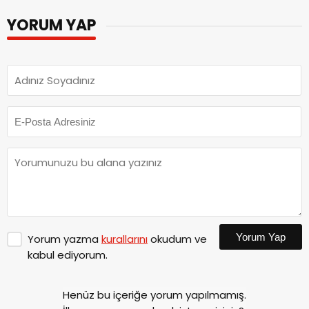
YORUM YAP
Yorum Yap
Yorum yazma
kurallarını
okudum ve
kabul ediyorum.
Henüz bu içeriğe yorum yapılmamış.