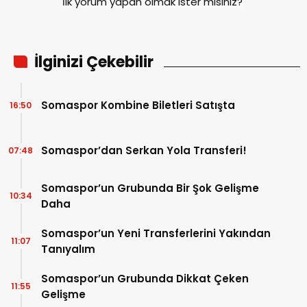
İlk yorum yapan olmak ister misiniz?
İlginizi Çekebilir
Somaspor Kombine Biletleri Satışta
16:50
Somaspor’dan Serkan Yola Transferi!
07:48
Somaspor’un Grubunda Bir Şok Gelişme
10:34
Daha
Somaspor’un Yeni Transferlerini Yakından
11:07
Tanıyalım
Somaspor’un Grubunda Dikkat Çeken
11:55
Gelişme