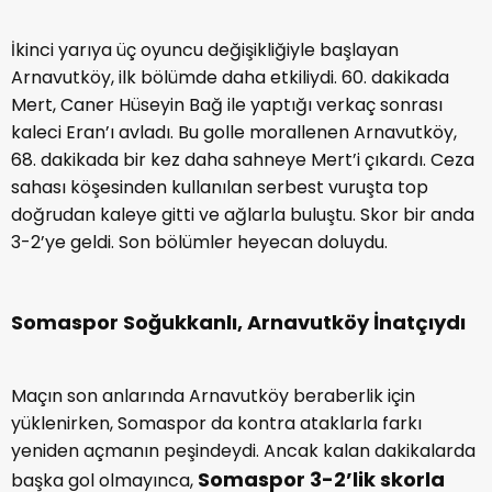
İkinci yarıya üç oyuncu değişikliğiyle başlayan
Arnavutköy, ilk bölümde daha etkiliydi. 60. dakikada
Mert, Caner Hüseyin Bağ ile yaptığı verkaç sonrası
kaleci Eran’ı avladı. Bu golle morallenen Arnavutköy,
68. dakikada bir kez daha sahneye Mert’i çıkardı. Ceza
sahası köşesinden kullanılan serbest vuruşta top
doğrudan kaleye gitti ve ağlarla buluştu. Skor bir anda
3-2’ye geldi. Son bölümler heyecan doluydu.
Somaspor Soğukkanlı, Arnavutköy İnatçıydı
Maçın son anlarında Arnavutköy beraberlik için
yüklenirken, Somaspor da kontra ataklarla farkı
yeniden açmanın peşindeydi. Ancak kalan dakikalarda
Somaspor 3-2’lik skorla
başka gol olmayınca,