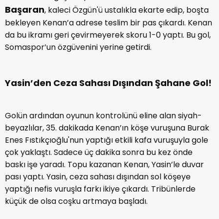
Başaran
, kaleci Özgün'ü ustalıkla ekarte edip, boşta
bekleyen Kenan’a adrese teslim bir pas çıkardı. Kenan
da bu ikramı geri çevirmeyerek skoru 1-0 yaptı. Bu gol,
Somaspor’un özgüvenini yerine getirdi.
Yasin’den Ceza Sahası Dışından Şahane Gol!
Golün ardından oyunun kontrolünü eline alan siyah-
beyazlılar, 35. dakikada Kenan’ın köşe vuruşuna Burak
Enes Fıstıkçıoğlu'nun yaptığı etkili kafa vuruşuyla gole
çok yaklaştı. Sadece üç dakika sonra bu kez önde
baskı işe yaradı. Topu kazanan Kenan, Yasin’le duvar
pası yaptı. Yasin, ceza sahası dışından sol köşeye
yaptığı nefis vuruşla farkı ikiye çıkardı. Tribünlerde
küçük de olsa coşku artmaya başladı.