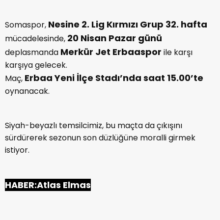
Nesine 2. Lig Kırmızı Grup 32. hafta
Somaspor,
20 Nisan Pazar günü
mücadelesinde,
Merkür Jet Erbaaspor
deplasmanda
ile karşı
karşıya gelecek.
Erbaa Yeni İlçe Stadı’nda saat 15.00’te
Maç,
oynanacak.
Siyah-beyazlı temsilcimiz, bu maçta da çıkışını
sürdürerek sezonun son düzlüğüne moralli girmek
istiyor.
HABER:Atlas Elmas