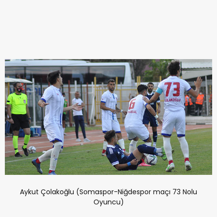
Aykut Çolakoğlu (Somaspor-Niğdespor maçı 73 Nolu
Oyuncu)