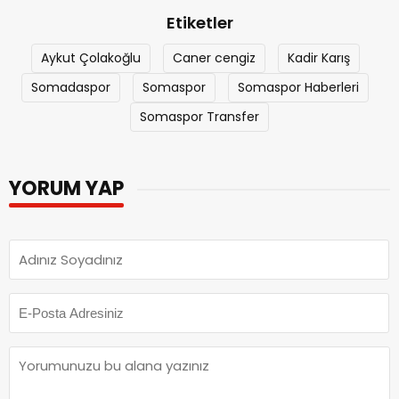
Etiketler
Aykut Çolakoğlu
Caner cengiz
Kadir Karış
Somadaspor
Somaspor
Somaspor Haberleri
Somaspor Transfer
YORUM YAP