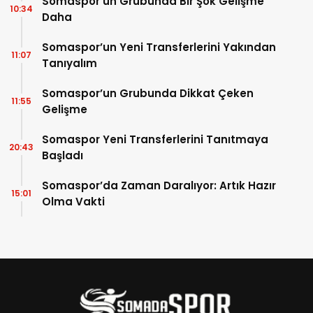
Somaspor’un Grubunda Bir Şok Gelişme
10:34
Daha
Somaspor’un Yeni Transferlerini Yakından
11:07
Tanıyalım
Somaspor’un Grubunda Dikkat Çeken
11:55
Gelişme
Somaspor Yeni Transferlerini Tanıtmaya
20:43
Başladı
Somaspor’da Zaman Daralıyor: Artık Hazır
15:01
Olma Vakti