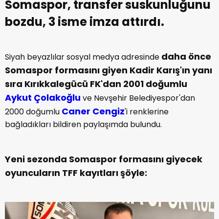
Somaspor, transfer suskunluğunu
bozdu, 3 isme imza attırdı.
daha önce
Siyah beyazlılar sosyal medya adresinde
Somaspor formasını giyen Kadir Karış'ın yanı
sıra Kırıkkalegücü FK'dan 2001 doğumlu
Aykut Çolakoğlu
ve Nevşehir Belediyespor'dan
Caner Cengiz
2000 doğumlu
'i renklerine
bağladıkları bildiren paylaşımda bulundu.
Yeni sezonda Somaspor formasını giyecek
oyuncuların TFF kayıtları şöyle: