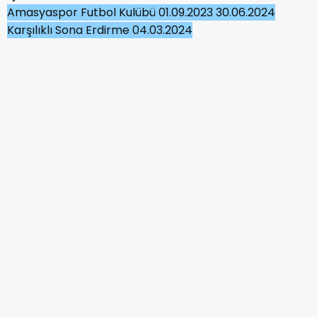
Amasyaspor Futbol Kulübü 01.09.2023 30.06.2024
Karşılıklı Sona Erdirme 04.03.2024