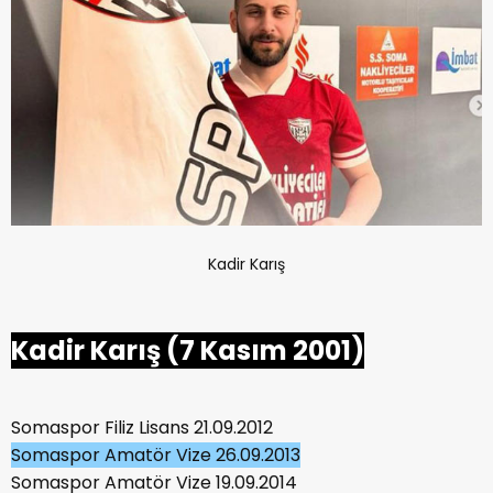
Kadir Karış
Kadir Karış (7 Kasım 2001)
Somaspor Filiz Lisans 21.09.2012
Somaspor Amatör Vize 26.09.2013
Somaspor Amatör Vize 19.09.2014