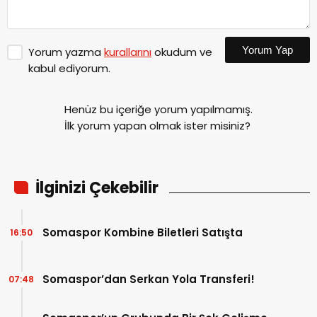
Yorum Yap
Yorum yazma
kurallarını
okudum ve
kabul ediyorum.
Henüz bu içeriğe yorum yapılmamış.
İlk yorum yapan olmak ister misiniz?
İlginizi Çekebilir
Somaspor Kombine Biletleri Satışta
16:50
Somaspor’dan Serkan Yola Transferi!
07:48