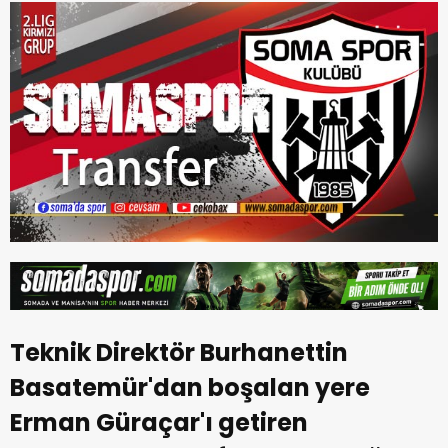
Teknik Direktör Burhanettin
Basatemür'dan boşalan yere
Erman Güraçar'ı getiren