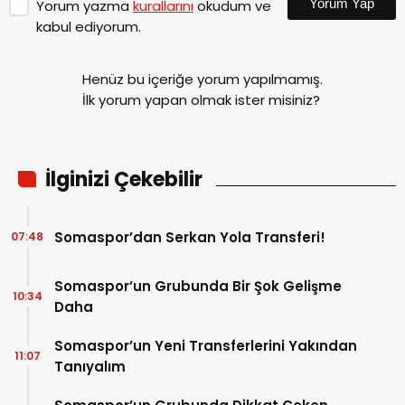
Yorum Yap
Yorum yazma
kurallarını
okudum ve
kabul ediyorum.
Henüz bu içeriğe yorum yapılmamış.
İlk yorum yapan olmak ister misiniz?
İlginizi Çekebilir
Somaspor’dan Serkan Yola Transferi!
07:48
Somaspor’un Grubunda Bir Şok Gelişme
10:34
Daha
Somaspor’un Yeni Transferlerini Yakından
11:07
Tanıyalım