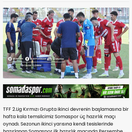
TFF 2.Lig Kırmızı Grupta ikinci devrenin başlamasına bir
hafta kala temsilcimiz Somaspor üç hazırlık maçı
oynadı. Sezonun ikinci yarısına kendi tesislerinde
hazırlanan Somaspor ilk hazırlık maçında Perşembe