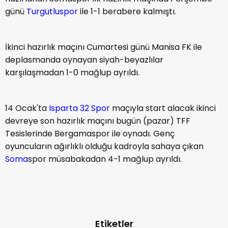
günü
Turgutluspor
ile 1-1 berabere kalmıştı.
İkinci hazırlık maçını Cumartesi günü Manisa FK ile
deplasmanda oynayan siyah-beyazlılar
karşılaşmadan 1-0 mağlup ayrıldı.
14 Ocak'ta
Isparta 32 Spor
maçıyla start alacak ikinci
devreye son hazırlık maçını bugün (pazar) TFF
Tesislerinde Bergamaspor ile oynadı. Genç
oyuncuların ağırlıklı olduğu kadroyla sahaya çıkan
Soma
spor müsabakadan 4-1 mağlup ayrıldı.
Etiketler