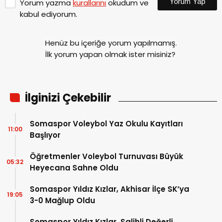
Yorum Yap
Yorum yazma
kurallarını
okudum ve
kabul ediyorum.
Henüz bu içeriğe yorum yapılmamış.
İlk yorum yapan olmak ister misiniz?
İlginizi Çekebilir
Somaspor Voleybol Yaz Okulu Kayıtları
11:00
Başlıyor
Öğretmenler Voleybol Turnuvası Büyük
05:32
Heyecana Sahne Oldu
Somaspor Yıldız Kızlar, Akhisar İlçe SK’ya
19:05
3-0 Mağlup Oldu
Somaspor Yıldız Kızlar, Salihli Değerli