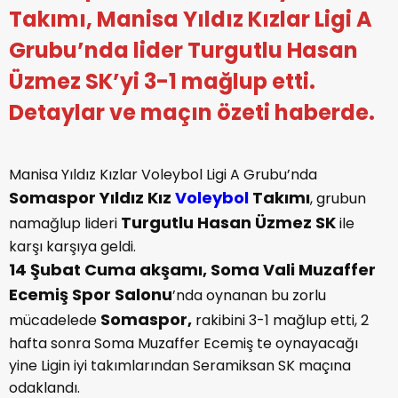
Takımı, Manisa Yıldız Kızlar Ligi A
Grubu’nda lider Turgutlu Hasan
Üzmez SK’yi 3-1 mağlup etti.
Detaylar ve maçın özeti haberde.
Manisa Yıldız Kızlar Voleybol Ligi A Grubu’nda
Somaspor Yıldız Kız
Voleybol
Takımı
, grubun
Turgutlu Hasan Üzmez SK
namağlup lideri
ile
karşı karşıya geldi.
14 Şubat Cuma akşamı,
Soma Vali Muzaffer
Ecemiş Spor Salonu
’nda oynanan bu zorlu
Somaspor,
mücadelede
rakibini 3-1 mağlup etti, 2
hafta sonra Soma Muzaffer Ecemiş te oynayacağı
yine Ligin iyi takımlarından Seramiksan SK maçına
odaklandı.