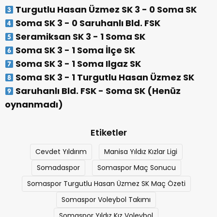
Turgutlu Hasan Üzmez SK 3 - 0 Soma SK
Soma SK 3 - 0 Saruhanlı Bld. FSK
Seramiksan SK 3 - 1 Soma SK
Soma SK 3 - 1 Soma İlçe SK
Soma SK 3 - 1 Soma Ilgaz SK
Soma SK 3 - 1 Turgutlu Hasan Üzmez SK
Saruhanlı Bld. FSK - Soma SK (Henüz
oynanmadı)
Etiketler
Cevdet Yıldırım
Manisa Yıldız Kızlar Ligi
Somadaspor
Somaspor Maç Sonucu
Somaspor Turgutlu Hasan Üzmez SK Maç Özeti
Somaspor Voleybol Takımı
Somaspor Yıldız Kız Voleybol