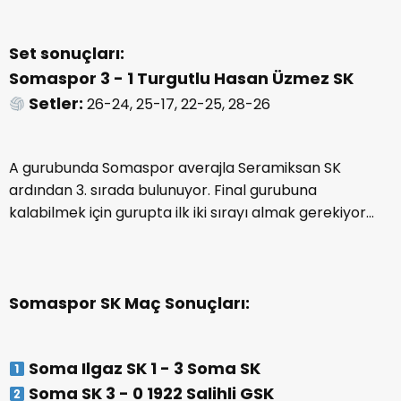
Set sonuçları:
Somaspor 3 - 1 Turgutlu Hasan Üzmez SK
Setler:
26-24, 25-17, 22-25, 28-26
A gurubunda Somaspor averajla Seramiksan SK
ardından 3. sırada bulunuyor. Final gurubuna
kalabilmek için gurupta ilk iki sırayı almak gerekiyor…
Somaspor SK Maç Sonuçları:
Soma Ilgaz SK 1 - 3 Soma SK
Soma SK 3 - 0 1922 Salihli GSK