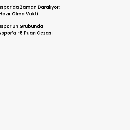
spor’da Zaman Daralıyor:
 Hazır Olma Vakti
spor’un Grubunda
spor’a -6 Puan Cezası