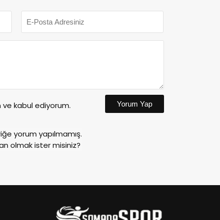
Yorum Yap
ve kabul ediyorum.
riğe yorum yapılmamış.
an olmak ister misiniz?