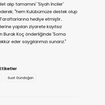
let alıp tamamını' 'Siyah İnciler'
ederek; "hem Kulübümüze destek olup
"Taraftarlarına hediye etmiştir..
rine yapılan ziyarete kayıtsız
n Burak Koç önderliğinde 'Soma
kür eder saygılarımızı sunarız.''
Etiketler
Suat Gündoğan