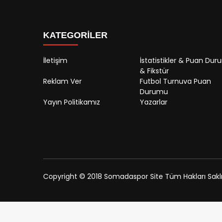
KATEGORİLER
İletişim
İstatistikler & Puan Du
& Fikstür
Reklam Ver
Futbol Turnuva Puan
Durumu
Yayın Politikamız
Yazarlar
Copyright © 2018 Somadaspor Site Tüm Hakları Saklıd