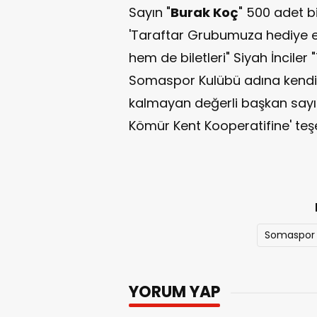
Sayın "
Burak Koç
" 500 adet bi
'Taraftar Grubumuza hediye 
hem de biletleri" Siyah İnciler 
Somaspor Kulübü adına kendile
kalmayan değerli başkan sayı
Kömür Kent Kooperatifine' teşek
Somaspor
YORUM YAP