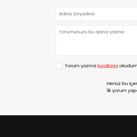
Yorum yazma
kurallarını
okudum 
Henüz bu içe
İlk yorum yap