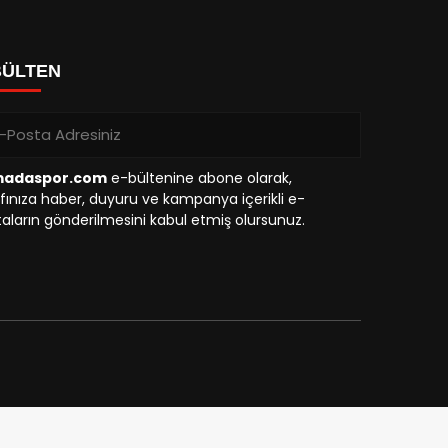
BÜLTEN
madaspor.com
e-bültenine abone olarak,
fınıza haber, duyuru ve kampanya içerikli e-
aların gönderilmesini kabul etmiş olursunuz.